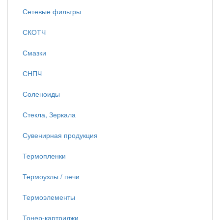
Сетевые фильтры
СКОТЧ
Смазки
СНПЧ
Соленоиды
Стекла, Зеркала
Сувенирная продукция
Термопленки
Термоузлы / печи
Термоэлементы
Тонер-картриджи