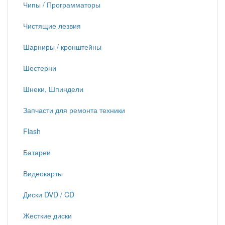
Чипы / Программаторы
Чистящие лезвия
Шарниры / кронштейны
Шестерни
Шнеки, Шпиндели
Запчасти для ремонта техники
Flash
Батареи
Видеокарты
Диски DVD / CD
Жесткие диски