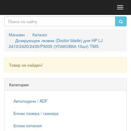
Пере
нави
Магазин
Каталог
Дозирующее лезвие (Doctor blade) для HP LJ
2410/2420/2430/P3005 (УПАКОВКА 10шт) TMS
Товар не найден!
Продолжить
Категории
Автоподачи / ADF
Блоки лазера / сканера
Блоки питания