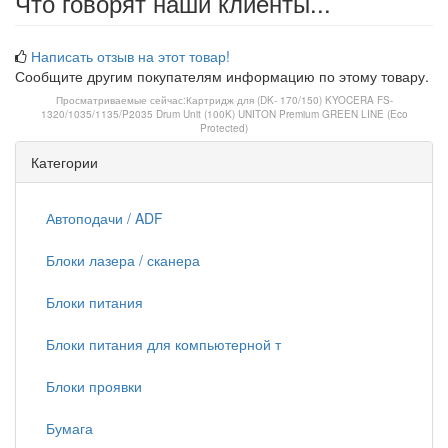
Что говорят наши клиенты...
Написать отзыв на этот товар!
Сообщите другим покупателям информацию по этому товару.
Просматриваемые сейчас:
Картридж для (DK- 170/150) KYOCERA FS-
1320/1035/1135/P2035 Drum Unit (100K) UNITON Premium GREEN LINE (Eco
Protected)
Категории
Автоподачи / ADF
Блоки лазера / сканера
Блоки питания
Блоки питания для компьютерной т
Блоки проявки
Бумага