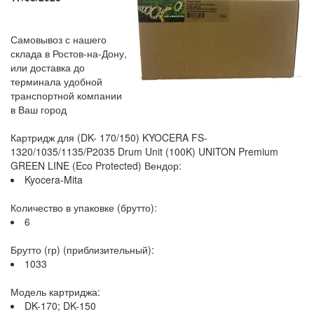
Самовывоз с нашего
склада в Ростов-на-Дону,
или доставка до
терминала удобной
транспортной компании
в Ваш город
Картридж для (DK- 170/150) KYOCERA FS-
1320/1035/1135/P2035 Drum Unit (100K) UNITON Premium
GREEN LINE (Eco Protected) Вендор:
Kyocera-Mita
Количество в упаковке (брутто):
6
Брутто (гр) (приблизительный):
1033
Модель картриджа:
DK-170; DK-150