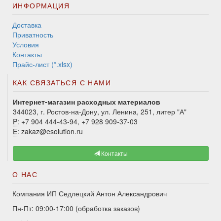
ИНФОРМАЦИЯ
Доставка
Приватность
Условия
Контакты
Прайс-лист (*.xlsx)
КАК СВЯЗАТЬСЯ С НАМИ
Интернет-магазин расходных материалов
344023, г. Ростов-на-Дону, ул. Ленина, 251, литер "А"
P:
+7 904 444-43-94, +7 928 909-37-03
E:
zakaz@esolution.ru
Контакты
О НАС
Компания ИП Седлецкий Антон Александрович
Пн-Пт: 09:00-17:00 (обработка заказов)