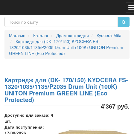
П
н
Магазин
Каталог
Драм-картриджи
Kyocera-Mita
Картридж для (DK- 170/150) KYOCERA FS-
1320/1035/1135/P2035 Drum Unit (100K) UNITON Premium
GREEN LINE (Eco Protected)
Картридж для (DK- 170/150) KYOCERA FS-
1320/1035/1135/P2035 Drum Unit (100K)
UNITON Premium GREEN LINE (Eco
Protected)
4'367 руб.
Доступно для заказа: 4
шт.
Дата поступления:
17/08/2026