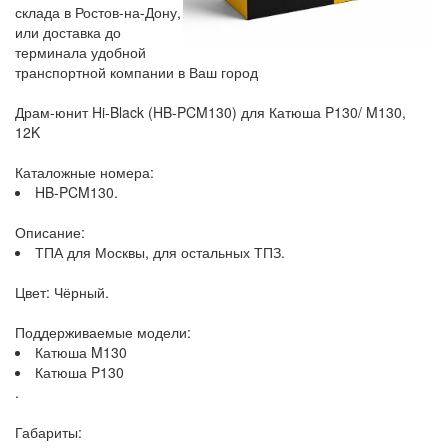
склада в Ростов-на-Дону,
или доставка до
терминала удобной
транспортной компании в Ваш город
Драм-юнит Hi-Black (HB-PCM130) для Катюша P130/ M130,
12K
Каталожные номера:
HB-PCM130.
Описание:
ТПА для Москвы, для остальных ТПЗ.
Цвет: Чёрный.
Поддерживаемые модели:
Катюша M130
Катюша P130
.
Габариты: