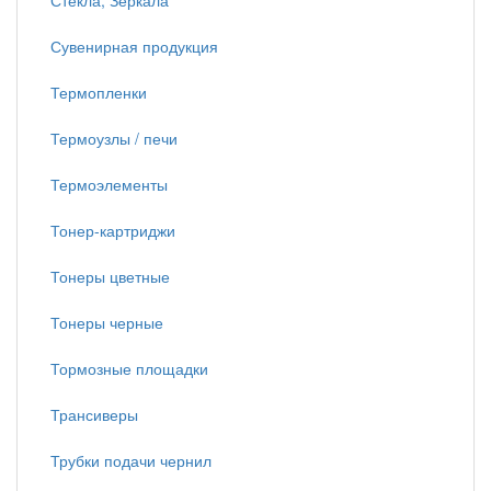
Стекла, Зеркала
Сувенирная продукция
Термопленки
Термоузлы / печи
Термоэлементы
Тонер-картриджи
Тонеры цветные
Тонеры черные
Тормозные площадки
Трансиверы
Трубки подачи чернил