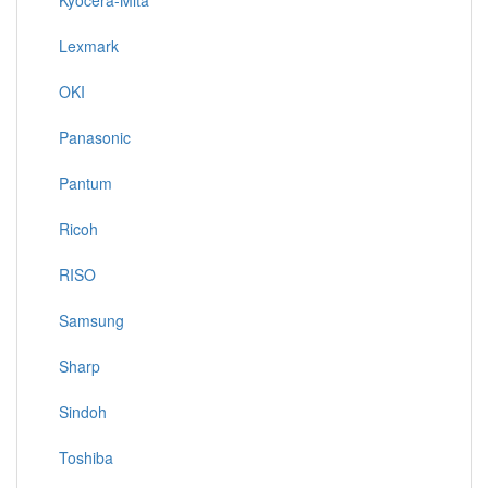
Kyocera-Mita
Lexmark
OKI
Panasonic
Pantum
Ricoh
RISO
Samsung
Sharp
Sindoh
Toshiba