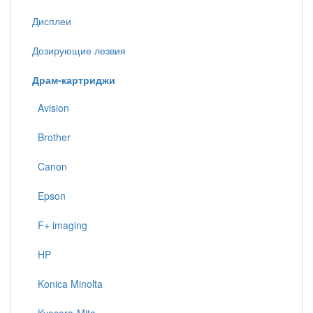
Дисплеи
Дозирующие лезвия
Драм-картриджи
Avision
Brother
Canon
Epson
F+ imaging
HP
Konica Minolta