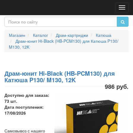
Пере
нави
Магазин
Каталог
Драм-картриджи
Катюша
Драм-юнит Hi-Black (HB-PCM130) для Катюша P130/
M130, 12K
Драм-юнит Hi-Black (HB-PCM130) для
Катюша P130/ M130, 12K
986 руб.
Доступно для заказа:
73 шт.
Дата поступления:
17/08/2026
Самовывоз с нашего