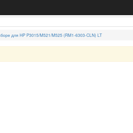
 сборе для HP P3015/M521/M525 (RM1-6303-CLN) LT