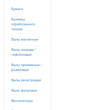
Бумага
Бункеры
отработанного
тонера
Валы магнитные
Валы нагрева /
тефлоновые
Валы прижимные /
резиновые
Валы регистрации
Валы фетровые
Вентиляторы