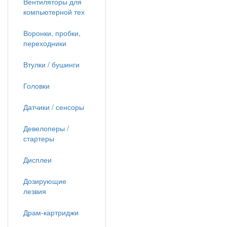
Вентиляторы для
компьютерной тех
Воронки, пробки,
переходники
Втулки / бушинги
Головки
Датчики / сенсоры
Девелоперы /
стартеры
Дисплеи
Дозирующие
лезвия
Драм-картриджи