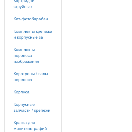
Картриджи
струйные
Кит-фотобарабан
Комплекты крепежа
и корпусные за
Комплекты
переноса
изображения
Коротроны / валы
переноса
Корпуса
Корпусные
запчасти / крепежи
Краска для
минитипографий