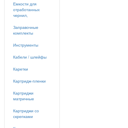
Емкости для
отработанных
чернил,
Заправочные
комплекты
Инструменты
Кабели / шлейфы
Каретки
Картридж-пленки
Картриджи
матричные
Картриджи со
скрепками