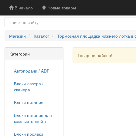
В начало
Новые товары
Магазин
Каталог
Тормозная площадка нижнего лотка в
Категории
Товар не найден!
Автоподачи / ADF
Блоки лазера /
сканера
Блоки питания
Блоки питания для
компьютерной т
Блоки проявки