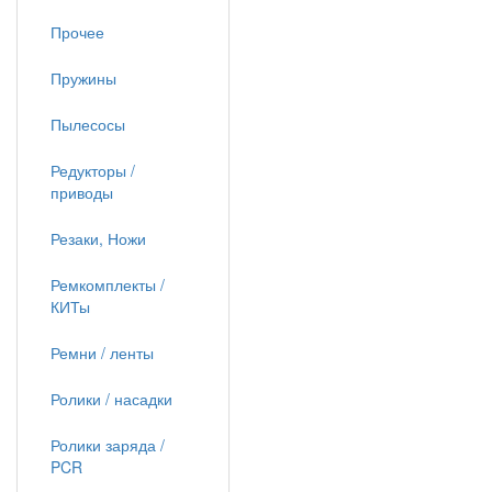
Прочее
Пружины
Пылесосы
Редукторы /
приводы
Резаки, Ножи
Ремкомплекты /
КИТы
Ремни / ленты
Ролики / насадки
Ролики заряда /
PCR