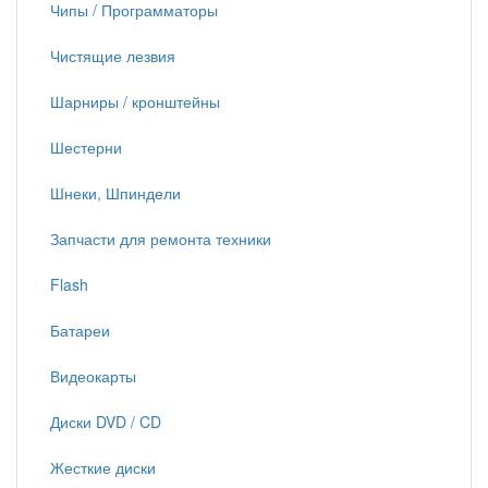
Чипы / Программаторы
Чистящие лезвия
Шарниры / кронштейны
Шестерни
Шнеки, Шпиндели
Запчасти для ремонта техники
Flash
Батареи
Видеокарты
Диски DVD / CD
Жесткие диски