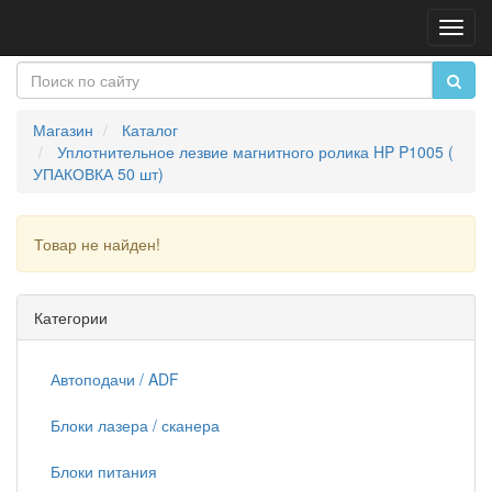
Пере
нави
Магазин
Каталог
Уплотнительное лезвие магнитного ролика HP P1005 (
УПАКОВКА 50 шт)
Товар не найден!
Продолжить
Категории
Автоподачи / ADF
Блоки лазера / сканера
Блоки питания