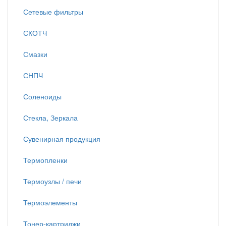
Сетевые фильтры
СКОТЧ
Смазки
СНПЧ
Соленоиды
Стекла, Зеркала
Сувенирная продукция
Термопленки
Термоузлы / печи
Термоэлементы
Тонер-картриджи