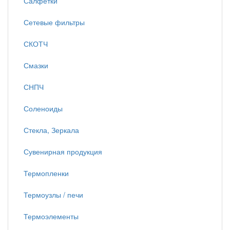
Салфетки
Сетевые фильтры
СКОТЧ
Смазки
СНПЧ
Соленоиды
Стекла, Зеркала
Сувенирная продукция
Термопленки
Термоузлы / печи
Термоэлементы