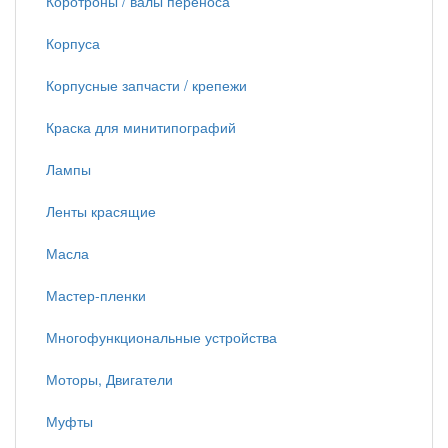
Коротроны / валы переноса
Корпуса
Корпусные запчасти / крепежи
Краска для минитипографий
Лампы
Ленты красящие
Масла
Мастер-пленки
Многофункциональные устройства
Моторы, Двигатели
Муфты