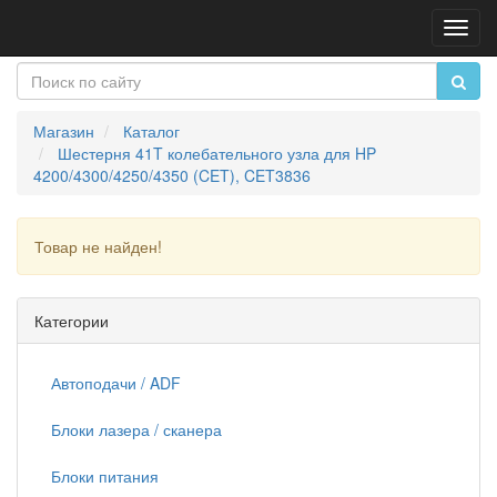
Пере
нави
Магазин
Каталог
Шестерня 41T колебательного узла для HP
4200/4300/4250/4350 (CET), CET3836
Товар не найден!
Продолжить
Категории
Автоподачи / ADF
Блоки лазера / сканера
Блоки питания