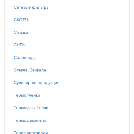
Сетевые фильтры
СКОТЧ
Смазки
СНПЧ
Соленоиды
Стекла, Зеркала
Сувенирная продукция
Термопленки
Термоузлы / печи
Термоэлементы
Тонер-картриджи