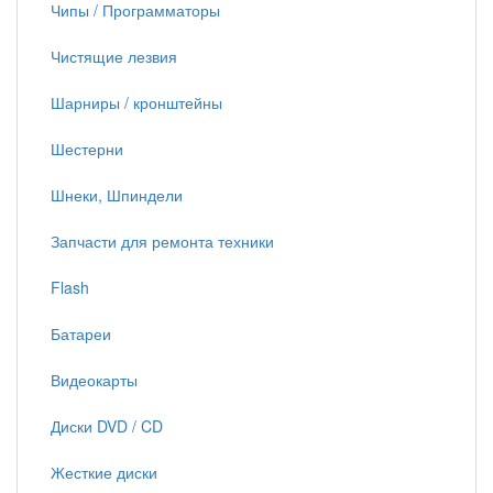
Чипы / Программаторы
Чистящие лезвия
Шарниры / кронштейны
Шестерни
Шнеки, Шпиндели
Запчасти для ремонта техники
Flash
Батареи
Видеокарты
Диски DVD / CD
Жесткие диски