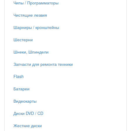
Чипы / Программаторы
Чистящие лезвия
Шарниры / кронштейны
Шестерни
Шнеки, Шпиндели
Запчасти для ремонта техники
Flash
Батареи
Видеокарты
Диски DVD / CD
Жесткие диски