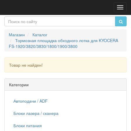
Пере
нави
Магазин
Каталог
Тормозная площадка обходного лотка для KYOCERA
FS-1920/3820/3830/1800/1900/3800
Товар не найден!
Продолжить
Категории
Автоподачи / ADF
Блоки лазера / сканера
Блоки питания