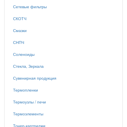
Сетевые фильтры
СКОТЧ
Смазки
СНПЧ
Соленоиды
Стекла, Зеркала
Сувенирная продукция
Термопленки
Термоузлы / печи
Термоэлементы
Тонер-картриджи