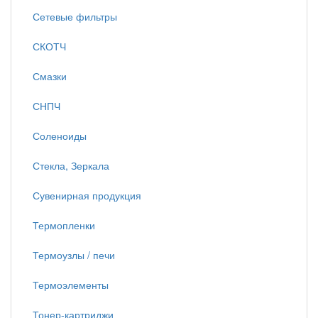
Сетевые фильтры
СКОТЧ
Смазки
СНПЧ
Соленоиды
Стекла, Зеркала
Сувенирная продукция
Термопленки
Термоузлы / печи
Термоэлементы
Тонер-картриджи