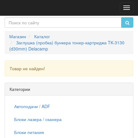
Пере
нави
Магазин
Каталог
Заглушка (пробка) бункера тонер-картриджа TK-3130
(d30mm) Delacamp
Товар не найден!
Продолжить
Категории
Автоподачи / ADF
Блоки лазера / сканера
Блоки питания