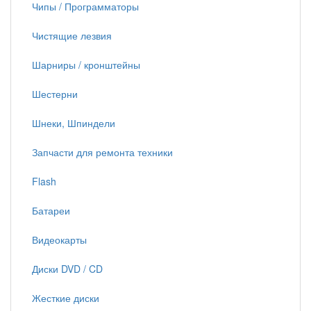
Чипы / Программаторы
Чистящие лезвия
Шарниры / кронштейны
Шестерни
Шнеки, Шпиндели
Запчасти для ремонта техники
Flash
Батареи
Видеокарты
Диски DVD / CD
Жесткие диски