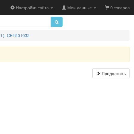
Настройки сайта
Мои данные
0 товаров
T), CET501032
Продолжить