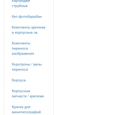
Картриджи
струйные
Кит-фотобарабан
Комплекты крепежа
и корпусные за
Комплекты
переноса
изображения
Коротроны / валы
переноса
Корпуса
Корпусные
запчасти / крепежи
Краска для
минитипографий