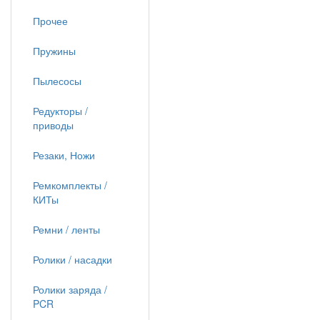
Прочее
Пружины
Пылесосы
Редукторы /
приводы
Резаки, Ножи
Ремкомплекты /
КИТы
Ремни / ленты
Ролики / насадки
Ролики заряда /
PCR