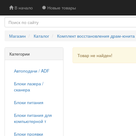
В начало
Новые товары
Магазин
Каталог
Комплект восстановления драм-юнит
Категории
Товар не найден!
Автоподачи / ADF
Блоки лазера /
сканера
Блоки питания
Блоки питания для
компьютерной т
Блоки проявки