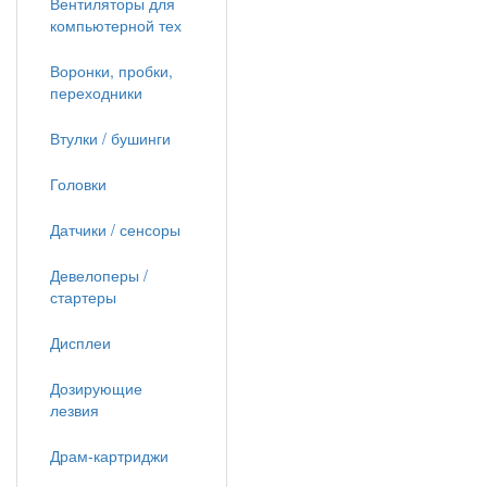
Вентиляторы для
компьютерной тех
Воронки, пробки,
переходники
Втулки / бушинги
Головки
Датчики / сенсоры
Девелоперы /
стартеры
Дисплеи
Дозирующие
лезвия
Драм-картриджи