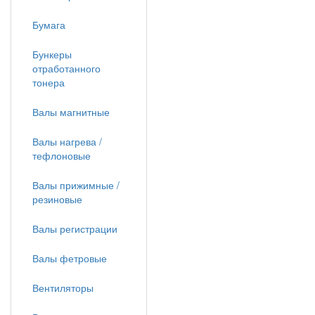
Бумага
Бункеры
отработанного
тонера
Валы магнитные
Валы нагрева /
тефлоновые
Валы прижимные /
резиновые
Валы регистрации
Валы фетровые
Вентиляторы