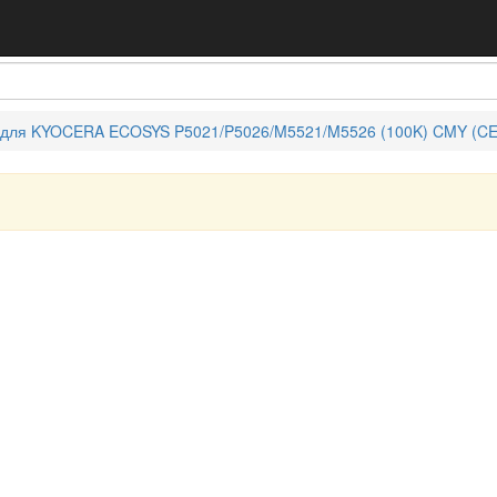
а для KYOCERA ECOSYS P5021/P5026/M5521/M5526 (100K) CMY (CE