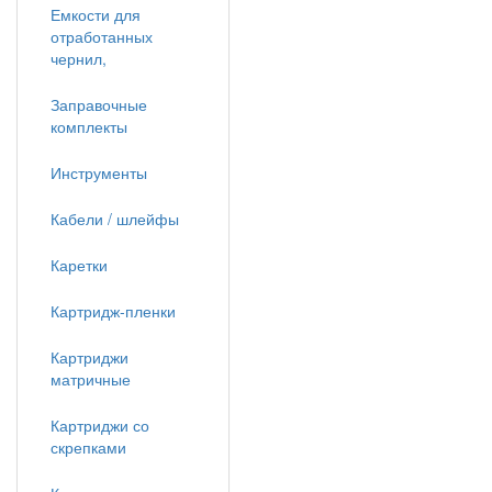
Емкости для
отработанных
чернил,
Заправочные
комплекты
Инструменты
Кабели / шлейфы
Каретки
Картридж-пленки
Картриджи
матричные
Картриджи со
скрепками