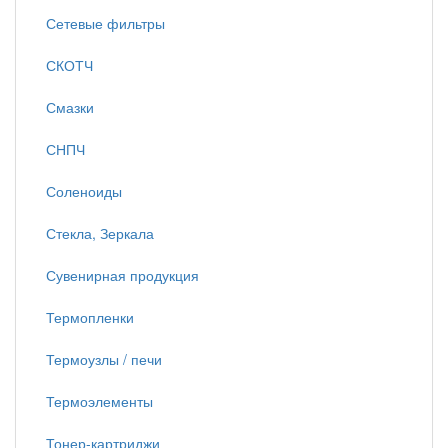
Сетевые фильтры
СКОТЧ
Смазки
СНПЧ
Соленоиды
Стекла, Зеркала
Сувенирная продукция
Термопленки
Термоузлы / печи
Термоэлементы
Тонер-картриджи