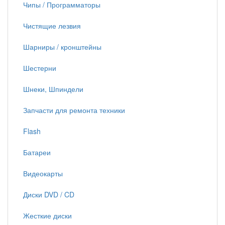
Чипы / Программаторы
Чистящие лезвия
Шарниры / кронштейны
Шестерни
Шнеки, Шпиндели
Запчасти для ремонта техники
Flash
Батареи
Видеокарты
Диски DVD / CD
Жесткие диски