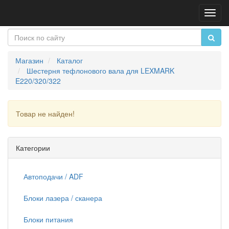
Пере
нави
Магазин
Каталог
Шестерня тефлонового вала для LEXMARK
E220/320/322
Товар не найден!
Продолжить
Категории
Автоподачи / ADF
Блоки лазера / сканера
Блоки питания