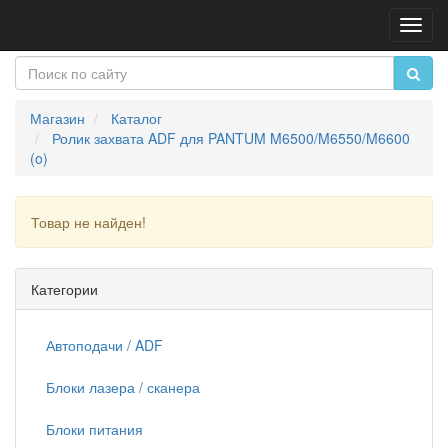
Пере
нави
Магазин
Каталог
Ролик захвата ADF для PANTUM M6500/M6550/M6600
(o)
Товар не найден!
Продолжить
Категории
Автоподачи / ADF
Блоки лазера / сканера
Блоки питания