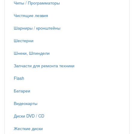
Чипы / Программаторы
Чистящие лезвия
Шарниры / кронштейны
Шестерни
Шнеки, Шпиндели
Запчасти для ремонта техники
Flash
Батареи
Видеокарты
Диски DVD / CD
Жесткие диски