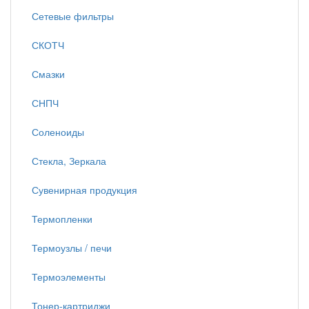
Сетевые фильтры
СКОТЧ
Смазки
СНПЧ
Соленоиды
Стекла, Зеркала
Сувенирная продукция
Термопленки
Термоузлы / печи
Термоэлементы
Тонер-картриджи