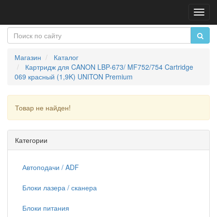
Пере
нави
Магазин
Каталог
Картридж для CANON LBP-673/ MF752/754 Cartridge
069 красный (1,9K) UNITON Premium
Товар не найден!
Продолжить
Категории
Автоподачи / ADF
Блоки лазера / сканера
Блоки питания