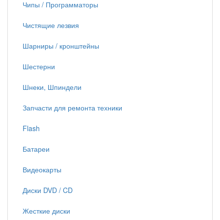
Чипы / Программаторы
Чистящие лезвия
Шарниры / кронштейны
Шестерни
Шнеки, Шпиндели
Запчасти для ремонта техники
Flash
Батареи
Видеокарты
Диски DVD / CD
Жесткие диски