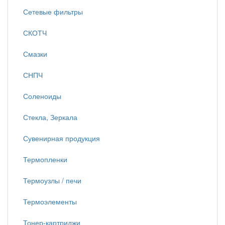
Сетевые фильтры
СКОТЧ
Смазки
СНПЧ
Соленоиды
Стекла, Зеркала
Сувенирная продукция
Термопленки
Термоузлы / печи
Термоэлементы
Тонер-картриджи