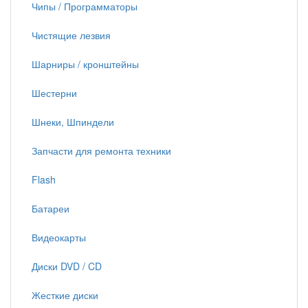
Чипы / Программаторы
Чистящие лезвия
Шарниры / кронштейны
Шестерни
Шнеки, Шпиндели
Запчасти для ремонта техники
Flash
Батареи
Видеокарты
Диски DVD / CD
Жесткие диски