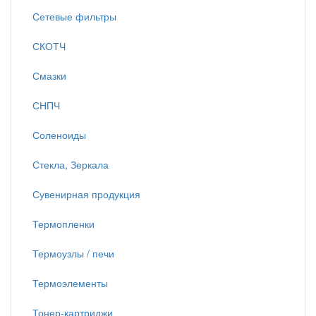
Сетевые фильтры
СКОТЧ
Смазки
СНПЧ
Соленоиды
Стекла, Зеркала
Сувенирная продукция
Термопленки
Термоузлы / печи
Термоэлементы
Тонер-картриджи