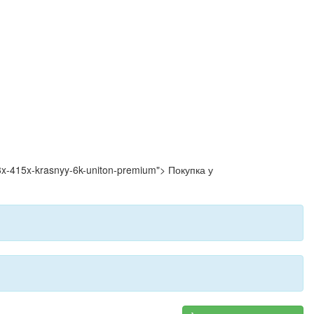
33x-415x-krasnyy-6k-uniton-premium"> Покупка у