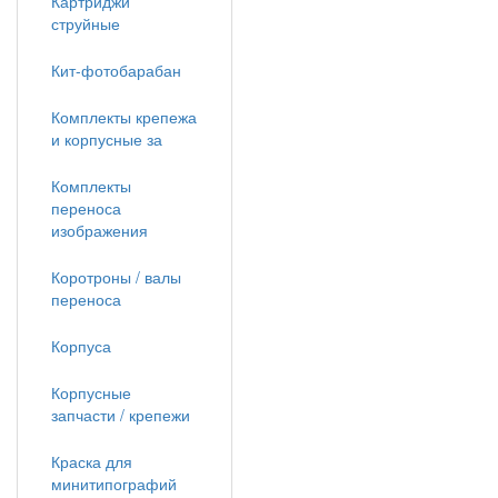
Картриджи
струйные
Кит-фотобарабан
Комплекты крепежа
и корпусные за
Комплекты
переноса
изображения
Коротроны / валы
переноса
Корпуса
Корпусные
запчасти / крепежи
Краска для
минитипографий