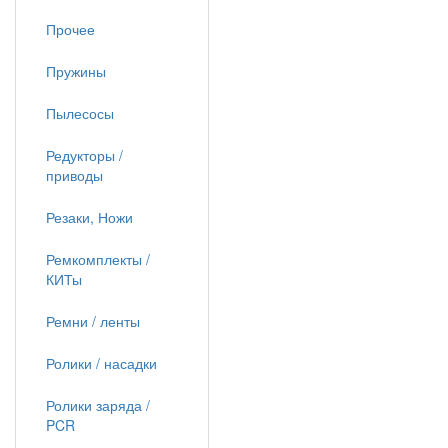
Прочее
Пружины
Пылесосы
Редукторы /
приводы
Резаки, Ножи
Ремкомплекты /
КИТы
Ремни / ленты
Ролики / насадки
Ролики заряда /
PCR