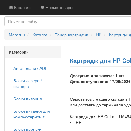
В начало
Новые товары
Магазин
Каталог
Тонер-картриджи
HP
Картридж д
Категории
Картридж для HP Col
Автоподачи / ADF
Доступно для заказа: 1 шт.
Блоки лазера /
Дата поступления: 17/08/2026
сканера
Блоки питания
Самовывоз с нашего склада в Р
или доставка до терминала уд
Блоки питания для
Картридж для HP Color LJ M45
компьютерной т
HP
Блоки проявки