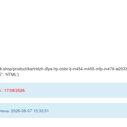
yink.shop/product/kartridzh-dlya-hp-color-lj-m454-m455-mfp-m479-w20
': 'HTML'}
 : 17/08/2026.
ена: 2026-08-07 15:33:51