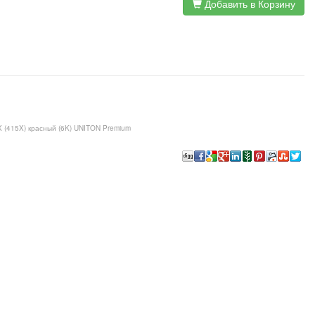
Добавить в Корзину
 (415X) красный (6K) UNITON Premium