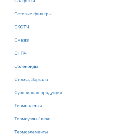
Салфетки
Сетевые фильтры
СКОТЧ
Смазки
СНПЧ
Соленоиды
Стекла, Зеркала
Сувенирная продукция
Термопленки
Термоузлы / печи
Термоэлементы