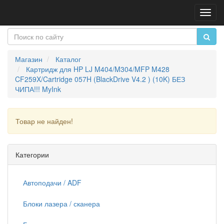
Пере
нави
Магазин
Каталог
Картридж для HP LJ M404/M304/MFP M428
CF259X/Cartridge 057H (BlackDrive V4.2 ) (10K) БЕЗ
ЧИПА!!! MyInk
Товар не найден!
Продолжить
Категории
Автоподачи / ADF
Блоки лазера / сканера