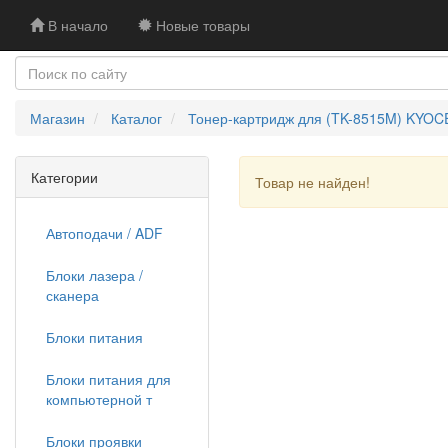
В начало
Новые товары
Магазин
Каталог
Тонер-картридж для (TK-8515M) KYOCER
Категории
Товар не найден!
Автоподачи / ADF
Блоки лазера /
сканера
Блоки питания
Блоки питания для
компьютерной т
Блоки проявки