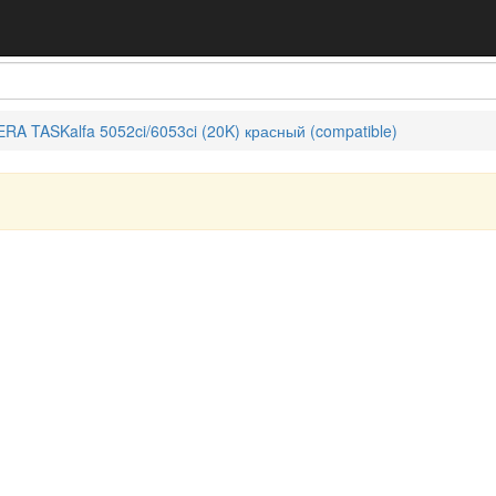
A TASKalfa 5052ci/6053ci (20K) красный (compatible)