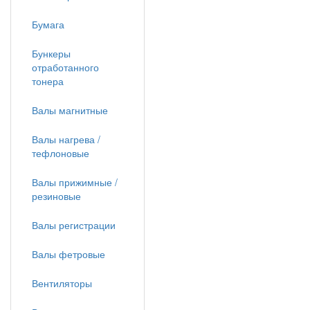
Бумага
Бункеры
отработанного
тонера
Валы магнитные
Валы нагрева /
тефлоновые
Валы прижимные /
резиновые
Валы регистрации
Валы фетровые
Вентиляторы