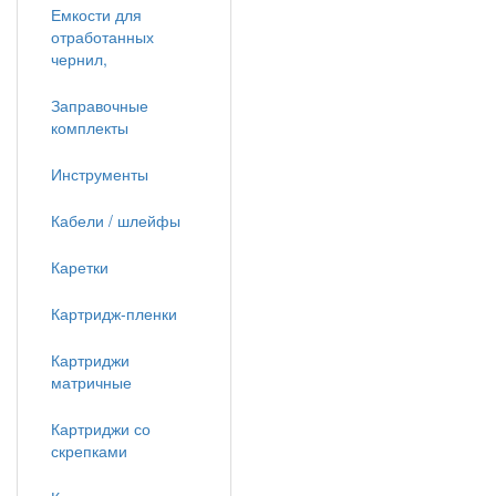
Емкости для
отработанных
чернил,
Заправочные
комплекты
Инструменты
Кабели / шлейфы
Каретки
Картридж-пленки
Картриджи
матричные
Картриджи со
скрепками