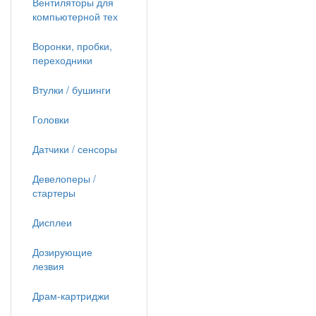
Вентиляторы для
компьютерной тех
Воронки, пробки,
переходники
Втулки / бушинги
Головки
Датчики / сенсоры
Девелоперы /
стартеры
Дисплеи
Дозирующие
лезвия
Драм-картриджи