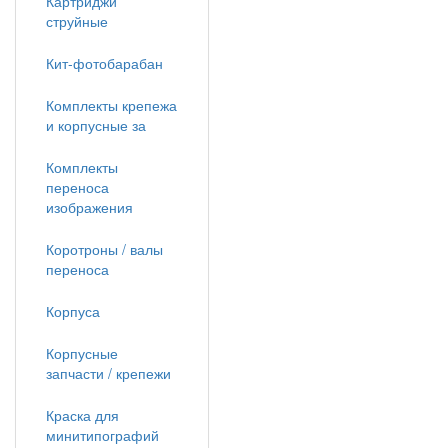
Картриджи
струйные
Кит-фотобарабан
Комплекты крепежа
и корпусные за
Комплекты
переноса
изображения
Коротроны / валы
переноса
Корпуса
Корпусные
запчасти / крепежи
Краска для
минитипографий