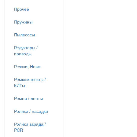
Прочее
Пружины
Пылесосы
Редукторы /
приводы
Резаки, Ножи
Ремкомплекты /
КИТы
Ремни / ленты
Ролики / насадки
Ролики заряда /
PCR