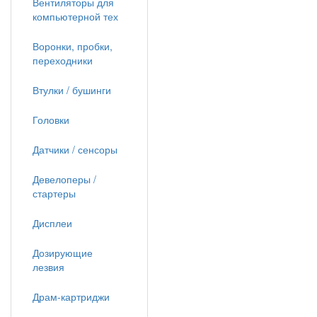
Вентиляторы для
компьютерной тех
Воронки, пробки,
переходники
Втулки / бушинги
Головки
Датчики / сенсоры
Девелоперы /
стартеры
Дисплеи
Дозирующие
лезвия
Драм-картриджи