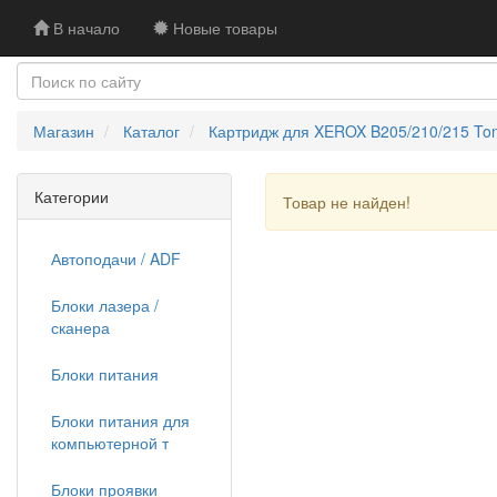
В начало
Новые товары
Магазин
Каталог
Картридж для XEROX B205/210/215 Ton
Категории
Товар не найден!
Автоподачи / ADF
Блоки лазера /
сканера
Блоки питания
Блоки питания для
компьютерной т
Блоки проявки