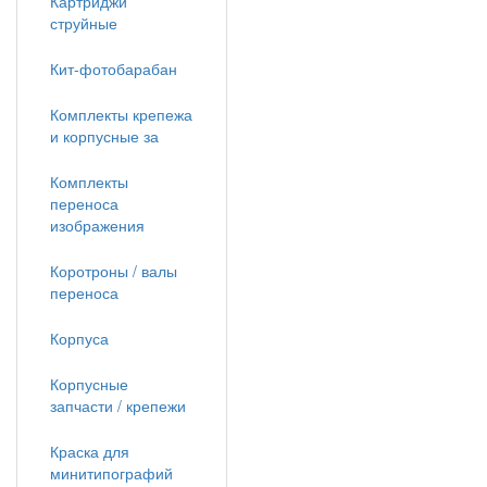
Картриджи
струйные
Кит-фотобарабан
Комплекты крепежа
и корпусные за
Комплекты
переноса
изображения
Коротроны / валы
переноса
Корпуса
Корпусные
запчасти / крепежи
Краска для
минитипографий