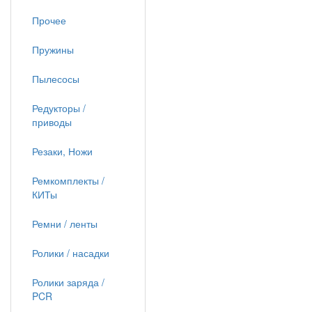
Прочее
Пружины
Пылесосы
Редукторы /
приводы
Резаки, Ножи
Ремкомплекты /
КИТы
Ремни / ленты
Ролики / насадки
Ролики заряда /
PCR