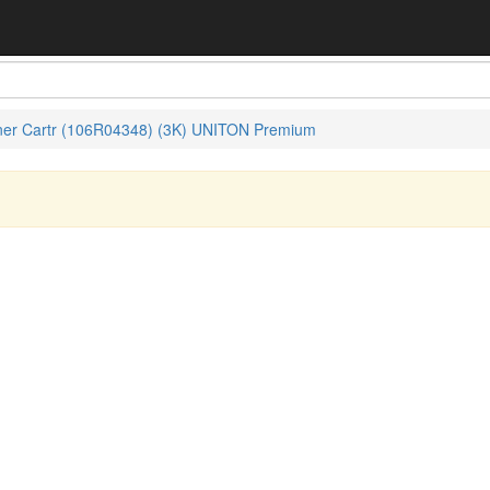
er Cartr (106R04348) (3K) UNITON Premium