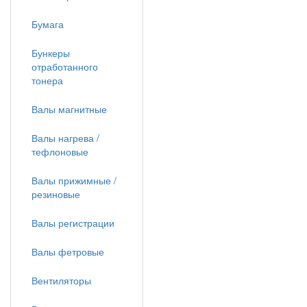
Бумага
Бункеры
отработанного
тонера
Валы магнитные
Валы нагрева /
тефлоновые
Валы прижимные /
резиновые
Валы регистрации
Валы фетровые
Вентиляторы