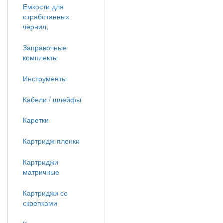
Емкости для
отработанных
чернил,
Заправочные
комплекты
Инструменты
Кабели / шлейфы
Каретки
Картридж-пленки
Картриджи
матричные
Картриджи со
скрепками