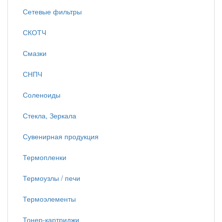
Сетевые фильтры
СКОТЧ
Смазки
СНПЧ
Соленоиды
Стекла, Зеркала
Сувенирная продукция
Термопленки
Термоузлы / печи
Термоэлементы
Тонер-картриджи