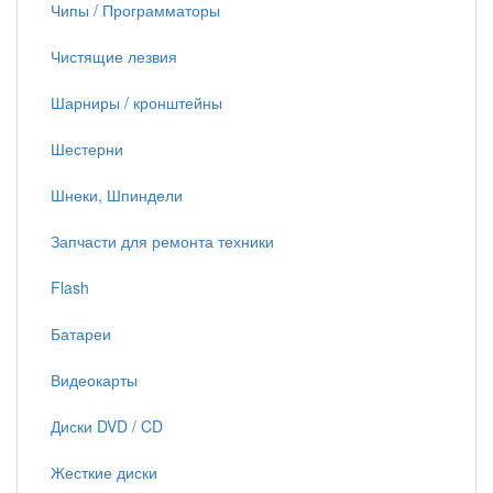
Чипы / Программаторы
Чистящие лезвия
Шарниры / кронштейны
Шестерни
Шнеки, Шпиндели
Запчасти для ремонта техники
Flash
Батареи
Видеокарты
Диски DVD / CD
Жесткие диски