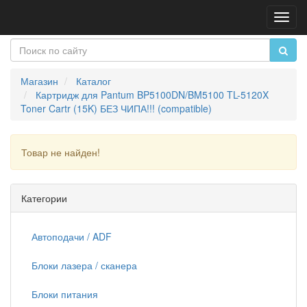
Пере
нави
Магазин
Каталог
Картридж для Pantum BP5100DN/BM5100 TL-5120X
Toner Cartr (15K) БЕЗ ЧИПА!!! (compatible)
Товар не найден!
Продолжить
Категории
Автоподачи / ADF
Блоки лазера / сканера
Блоки питания