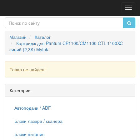
Пере
нави
Магазин
Каталог
Картридж для Pantum CP1100/CM1100 CTL-1100XC
синий (2,3K) MyInk
Товар не найден!
Продолжить
Категории
Автоподачи / ADF
Блоки лазера / сканера
Блоки питания