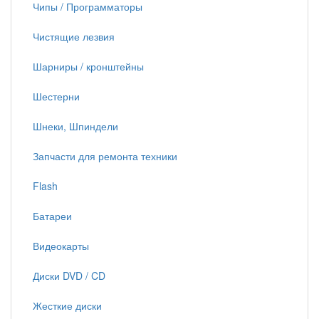
Чипы / Программаторы
Чистящие лезвия
Шарниры / кронштейны
Шестерни
Шнеки, Шпиндели
Запчасти для ремонта техники
Flash
Батареи
Видеокарты
Диски DVD / CD
Жесткие диски