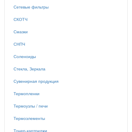
Сетевые фильтры
СКОТЧ
Смазки
СНПЧ
Соленоиды
Стекла, Зеркала
Сувенирная продукция
Термопленки
Термоузлы / печи
Термоэлементы
Тонер-картриджи