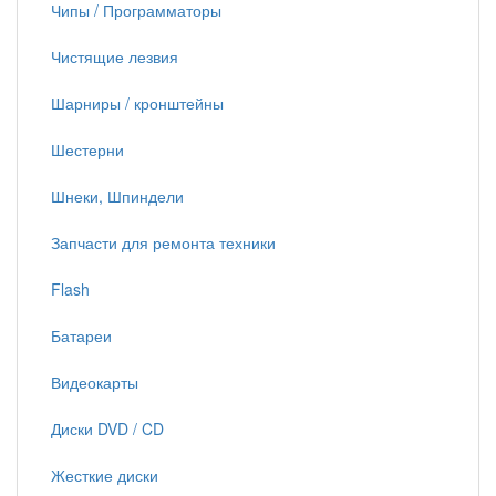
Чипы / Программаторы
Чистящие лезвия
Шарниры / кронштейны
Шестерни
Шнеки, Шпиндели
Запчасти для ремонта техники
Flash
Батареи
Видеокарты
Диски DVD / CD
Жесткие диски