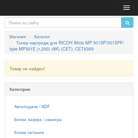
Пере
нави
Магазин
Каталог
Тонер-картридж для RICOH Aficio MP 301SP/301SPF/
type MP301E (т,200) (8K) (CET), CET6365
Товар не найден!
Продолжить
Категории
Автоподачи / ADF
Блоки лазера / сканера
Блоки питания