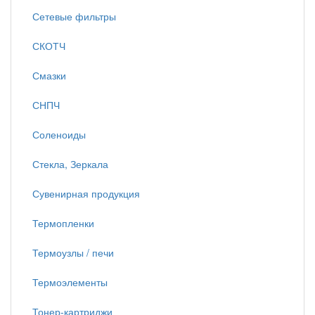
Сетевые фильтры
СКОТЧ
Смазки
СНПЧ
Соленоиды
Стекла, Зеркала
Сувенирная продукция
Термопленки
Термоузлы / печи
Термоэлементы
Тонер-картриджи