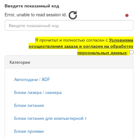
Введите показанный код
Error, unable to read session id.
Я прочитал и полностью согласен с
Условиями
осуществления заказа и согласен на обработку
персональных данных
:
Категории
Автоподачи / ADF
Блоки лазера / сканера
Блоки питания
Блоки питания для компьютерной т
Блоки проявки