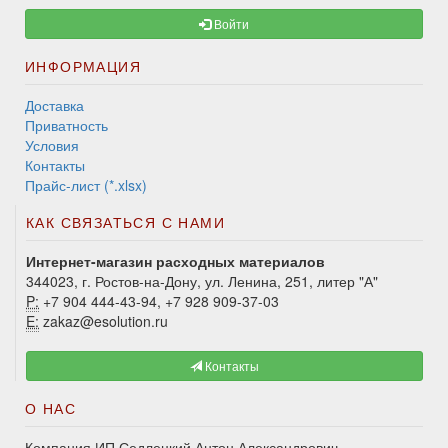
Войти
ИНФОРМАЦИЯ
Доставка
Приватность
Условия
Контакты
Прайс-лист (*.xlsx)
КАК СВЯЗАТЬСЯ С НАМИ
Интернет-магазин расходных материалов
344023, г. Ростов-на-Дону, ул. Ленина, 251, литер "А"
P:
+7 904 444-43-94, +7 928 909-37-03
E:
zakaz@esolution.ru
Контакты
О НАС
Компания ИП Седлецкий Антон Александрович