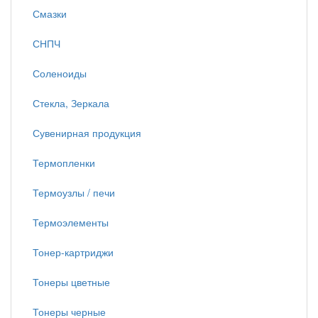
Смазки
СНПЧ
Соленоиды
Стекла, Зеркала
Сувенирная продукция
Термопленки
Термоузлы / печи
Термоэлементы
Тонер-картриджи
Тонеры цветные
Тонеры черные