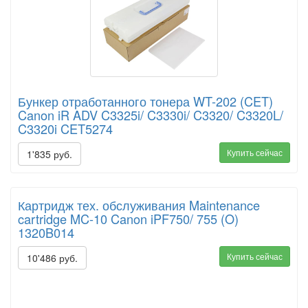
Бункер отработанного тонера WT-202 (CET)
Canon iR ADV C3325i/ C3330i/ C3320/ C3320L/
C3320i CET5274
Купить сейчас
1'835 руб.
Картридж тех. обслуживания Maintenance
cartridge MC-10 Canon iPF750/ 755 (O)
1320B014
Купить сейчас
10'486 руб.