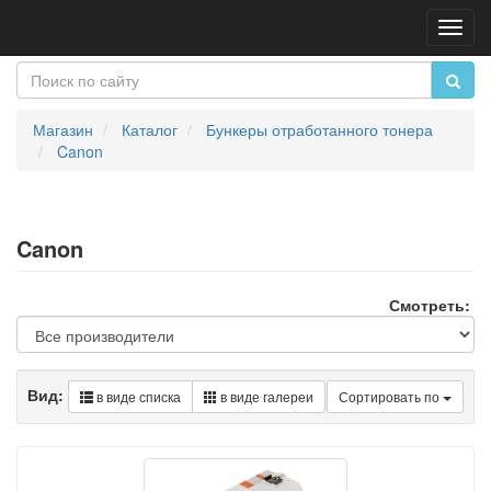
Пере
нави
Магазин
Каталог
Бункеры отработанного тонера
Canon
Canon
Смотреть:
Вид:
в виде списка
в виде галереи
Сортировать по