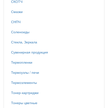
СКОТЧ
Смазки
СНПЧ
Соленоиды
Стекла, Зеркала
Сувенирная продукция
Термопленки
Термоузлы / печи
Термоэлементы
Тонер-картриджи
Тонеры цветные