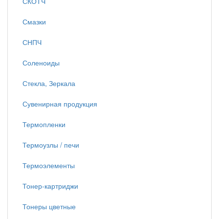
СКОТЧ
Смазки
СНПЧ
Соленоиды
Стекла, Зеркала
Сувенирная продукция
Термопленки
Термоузлы / печи
Термоэлементы
Тонер-картриджи
Тонеры цветные