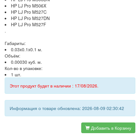
HP LJ Pro M506X
HP LJ Pro M527C
HP LJ Pro M527DN
HP LJ Pro M527F
.
Габариты:
0.03x0.1x0.1 м.
Объём:
0.00030 куб. м.
Кол-во в упаковке:
1 шт.
Этот продукт будет в наличии : 17/08/2026.
Информация о товаре обновлена: 2026-08-09 02:30:42
Добавить в Корзину