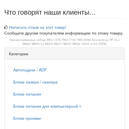
Что говорят наши клиенты...
Написать отзыв на этот товар!
Сообщите другим покупателям информацию по этому товару.
Просматриваемые сейчас:
RK2-1378/ RK2-7700/ RK2-8068 Вентилятор HP CLJ
M880/ M855/ LJ M203/ M227/ M230/ M506/ 4003/ 4103 (OEM)
Категории
Автоподачи / ADF
Блоки лазера / сканера
Блоки питания
Блоки питания для компьютерной т
Блоки проявки