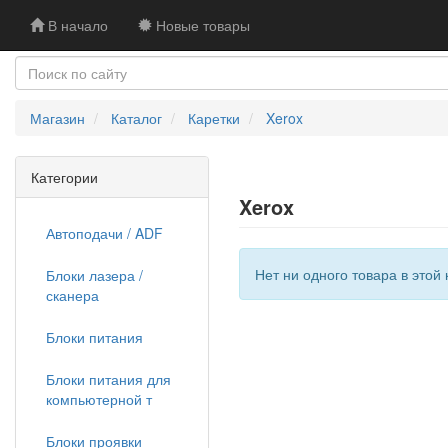
В начало
Новые товары
Магазин
Каталог
Каретки
Xerox
Категории
Xerox
Автоподачи / ADF
Нет ни одного товара в этой 
Блоки лазера /
сканера
Блоки питания
Блоки питания для
компьютерной т
Блоки проявки