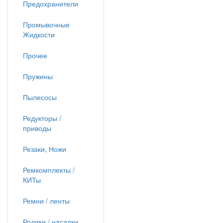
Предохранители
Промывочные
Жидкости
Прочее
Пружины
Пылесосы
Редукторы /
приводы
Резаки, Ножи
Ремкомплекты /
КИТы
Ремни / ленты
Ролики / насадки