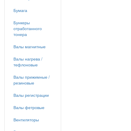
Бумага
Бункеры
отработанного
тонера
Валы магнитные
Валы нагрева /
тефлоновые
Валы прижимные /
резиновые
Валы регистрации
Валы фетровые
Вентиляторы