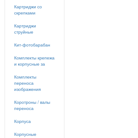
Картриджи со
скрепками
Картриджи
струйные
Кит-фотобарабан
Комплекты крепежа
и корпусные за
Комплекты
переноса
изображения
Коротроны / валы
переноса
Корпуса
Корпусные