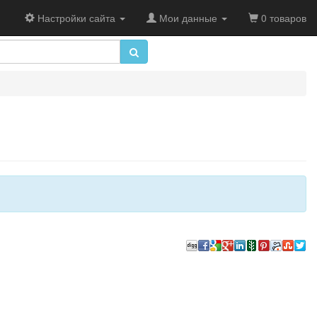
Настройки сайта
Мои данные
0 товаров