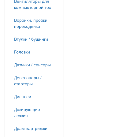
Вентиляторы для
компьютерной тех
Воронки, пробки,
переходники
Втулки / бушинги
Головки
Датчики / сенсоры
Девелоперы /
стартеры
Дисплеи
Дозирующие
лезвия
Драм-картриджи