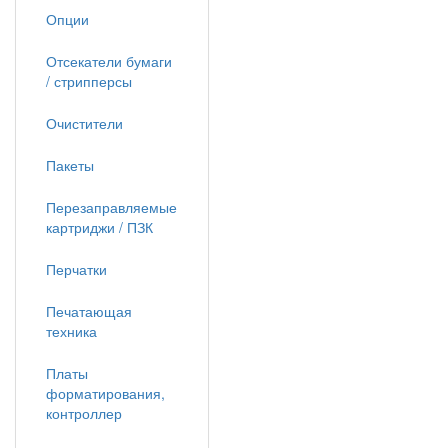
Опции
Отсекатели бумаги
/ стрипперсы
Очистители
Пакеты
Перезаправляемые
картриджи / ПЗК
Перчатки
Печатающая
техника
Платы
форматирования,
контроллер