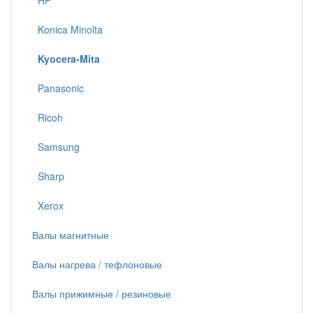
HP
Konica Minolta
Kyocera-Mita
Panasonic
Ricoh
Samsung
Sharp
Xerox
Валы магнитные
Валы нагрева / тефлоновые
Валы прижимные / резиновые