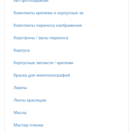
Кит-фотобарабан
Комплекты крепежа и корпусные за
Комплекты переноса изображения
Коротроны / валы переноса
Корпуса
Корпусные запчасти / крепежи
Краска для минитипографий
Лампы
Ленты красящие
Масла
Мастер-пленки