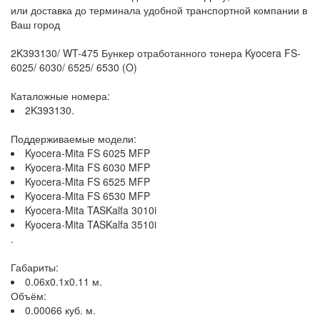
или доставка до терминала удобной транспортной компании в
Ваш город
2K393130/ WT-475 Бункер отработанного тонера Kyocera FS-
6025/ 6030/ 6525/ 6530 (O)
Каталожные номера:
2K393130.
Поддерживаемые модели:
Kyocera-Mita FS 6025 MFP
Kyocera-Mita FS 6030 MFP
Kyocera-Mita FS 6525 MFP
Kyocera-Mita FS 6530 MFP
Kyocera-Mita TASKalfa 3010i
Kyocera-Mita TASKalfa 3510i
.
Габариты:
0.06x0.1x0.11 м.
Объём:
0.00066 куб. м.