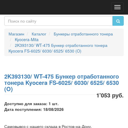
Пере
нави
Магазин
Каталог
Бункеры отработанного тонера
Kyocera-Mita
2K393130/ WT-475 Бункер отработанного тонера
Kyocera FS-6025/ 6030/ 6525/ 6530 (O)
2K393130/ WT-475 Бункер отработанного
тонера Kyocera FS-6025/ 6030/ 6525/ 6530
(O)
1'053 руб.
Доступно для заказа: 1 шт.
Дата поступления: 18/08/2026
Самовывоз с нашего склада в Ростов-на-Дону,