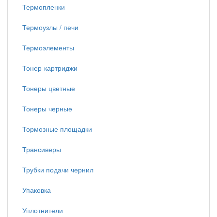
Термопленки
Термоузлы / печи
Термоэлементы
Тонер-картриджи
Тонеры цветные
Тонеры черные
Тормозные площадки
Трансиверы
Трубки подачи чернил
Упаковка
Уплотнители