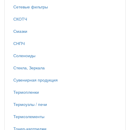
Сетевые фильтры
СКОТЧ
Смазки
СНПЧ
Соленоиды
Стекла, Зеркала
Сувенирная продукция
Термопленки
Термоузлы / печи
Термоэлементы
Тонер-картриджи