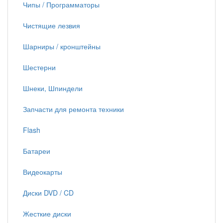
Чипы / Программаторы
Чистящие лезвия
Шарниры / кронштейны
Шестерни
Шнеки, Шпиндели
Запчасти для ремонта техники
Flash
Батареи
Видеокарты
Диски DVD / CD
Жесткие диски