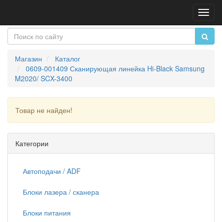
Пере
нави
Магазин
Каталог
0609-001409 Сканирующая линейка Hi-Black Samsung
M2020/ SCX-3400
Товар не найден!
Продолжить
Категории
Автоподачи / ADF
Блоки лазера / сканера
Блоки питания