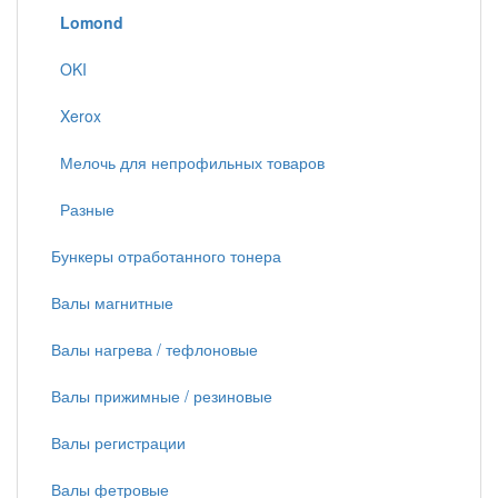
Lomond
OKI
Xerox
Мелочь для непрофильных товаров
Разные
Бункеры отработанного тонера
Валы магнитные
Валы нагрева / тефлоновые
Валы прижимные / резиновые
Валы регистрации
Валы фетровые