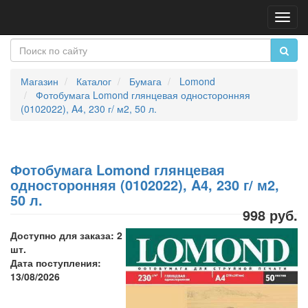
Пере
нави
Магазин
Каталог
Бумага
Lomond
Фотобумага Lomond глянцевая односторонняя
(0102022), A4, 230 г/ м2, 50 л.
Фотобумага Lomond глянцевая
односторонняя (0102022), A4, 230 г/ м2,
50 л.
998 руб.
Доступно для заказа: 2
шт.
Дата поступления:
13/08/2026