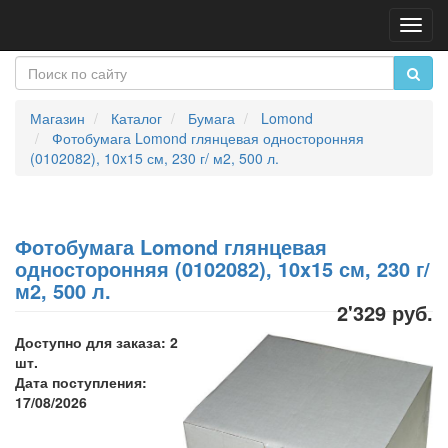
Пере
нави
Магазин
Каталог
Бумага
Lomond
Фотобумага Lomond глянцевая односторонняя
(0102082), 10x15 см, 230 г/ м2, 500 л.
Фотобумага Lomond глянцевая
односторонняя (0102082), 10x15 см, 230 г/
м2, 500 л.
2'329 руб.
Доступно для заказа: 2
шт.
Дата поступления:
17/08/2026