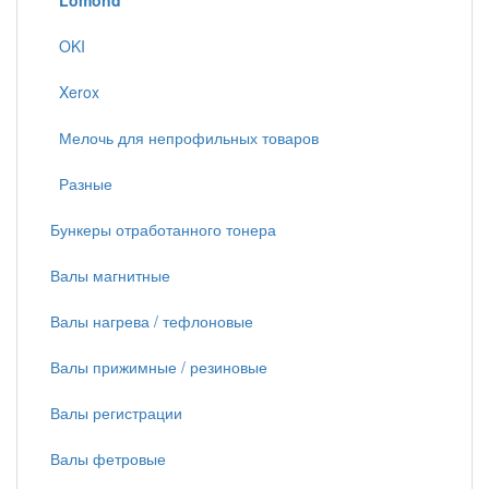
Lomond
OKI
Xerox
Мелочь для непрофильных товаров
Разные
Бункеры отработанного тонера
Валы магнитные
Валы нагрева / тефлоновые
Валы прижимные / резиновые
Валы регистрации
Валы фетровые