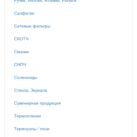
Ручки, Кнопки, Флажки, Рычаги
Салфетки
Сетевые фильтры
СКОТЧ
Смазки
СНПЧ
Соленоиды
Стекла, Зеркала
Сувенирная продукция
Термопленки
Термоузлы / печи