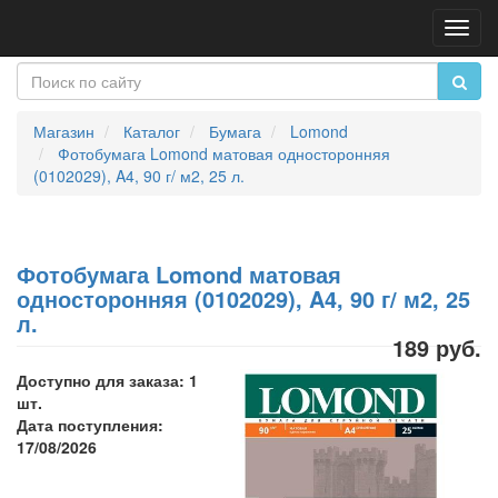
Пере
нави
Магазин
Каталог
Бумага
Lomond
Фотобумага Lomond матовая односторонняя
(0102029), A4, 90 г/ м2, 25 л.
Фотобумага Lomond матовая
односторонняя (0102029), A4, 90 г/ м2, 25
л.
189 руб.
Доступно для заказа: 1
шт.
Дата поступления:
17/08/2026