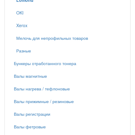
Lomond
OKI
Xerox
Мелочь для непрофильных товаров
Разные
Бункеры отработанного тонера
Валы магнитные
Валы нагрева / тефлоновые
Валы прижимные / резиновые
Валы регистрации
Валы фетровые