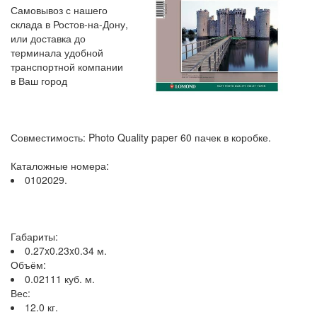
Самовывоз с нашего
склада в Ростов-на-Дону,
или доставка до
терминала удобной
транспортной компании
в Ваш город
Совместимость: Photo Quality paper 60 пачек в коробке.
Каталожные номера:
0102029.
Габариты:
0.27x0.23x0.34 м.
Объём:
0.02111 куб. м.
Вес:
12.0 кг.