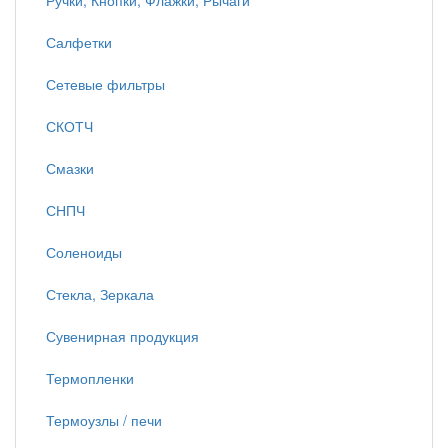
Ручки, Кнопки, Флажки, Рычаги
Салфетки
Сетевые фильтры
СКОТЧ
Смазки
СНПЧ
Соленоиды
Стекла, Зеркала
Сувенирная продукция
Термопленки
Термоузлы / печи