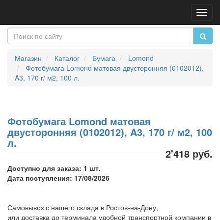
Пере
нави
Магазин
Каталог
Бумага
Lomond
Фотобумага Lomond матовая двусторонняя (0102012),
A3, 170 г/ м2, 100 л.
Фотобумага Lomond матовая
двусторонняя (0102012), A3, 170 г/ м2, 100
л.
2'418 руб.
Доступно для заказа: 1 шт.
Дата поступления: 17/08/2026
Самовывоз с нашего склада в Ростов-на-Дону,
или доставка до терминала удобной транспортной компании в