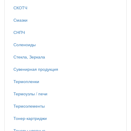
СКОТЧ
Смазки
СНПЧ
Соленоиды
Стекла, Зеркала
Сувенирная продукция
Термопленки
Термоузлы / печи
Термоэлементы
Тонер-картриджи
Тонеры цветные