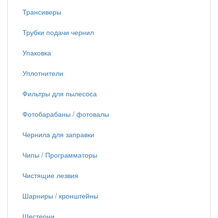
Трансиверы
Трубки подачи чернил
Упаковка
Уплотнители
Фильтры для пылесоса
Фотобарабаны / фотовалы
Чернила для заправки
Чипы / Программаторы
Чистящие лезвия
Шарниры / кронштейны
Шестерни