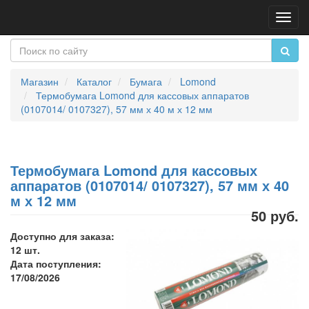
Пере
нави
Магазин
Каталог
Бумага
Lomond
Термобумага Lomond для кассовых аппаратов
(0107014/ 0107327), 57 мм х 40 м х 12 мм
Термобумага Lomond для кассовых
аппаратов (0107014/ 0107327), 57 мм х 40
м х 12 мм
50 руб.
Доступно для заказа:
12 шт.
Дата поступления:
17/08/2026