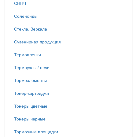
СНПЧ
Соленоиды
Стекла, Зеркала
Сувенирная продукция
Термопленки
Термоузлы / печи
Термоэлементы
Тонер-картриджи
Тонеры цветные
Тонеры черные
Тормозные площадки