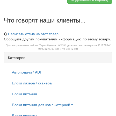
Что говорят наши клиенты...
Написать отзыв на этот товар!
Сообщите другим покупателям информацию по этому товару.
Просматриваемые сейчас:
Термобумага Lomond для кассовых аппаратов (0107014/
0107327), 57 мм х 40 м х 12 мм
Категории
Автоподачи / ADF
Блоки лазера / сканера
Блоки питания
Блоки питания для компьютерной т
Блоки проявки