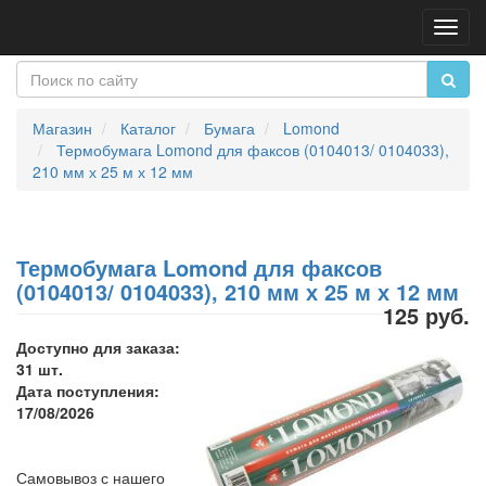
Пере
нави
Магазин
Каталог
Бумага
Lomond
Термобумага Lomond для факсов (0104013/ 0104033),
210 мм х 25 м х 12 мм
Термобумага Lomond для факсов
(0104013/ 0104033), 210 мм х 25 м х 12 мм
125 руб.
Доступно для заказа:
31 шт.
Дата поступления:
17/08/2026
Самовывоз с нашего