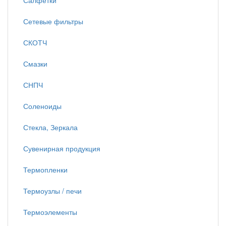
Салфетки
Сетевые фильтры
СКОТЧ
Смазки
СНПЧ
Соленоиды
Стекла, Зеркала
Сувенирная продукция
Термопленки
Термоузлы / печи
Термоэлементы