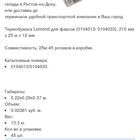
склада в Ростов-на-Дону,
или доставка до
терминала удобной транспортной компании в Ваш город
Термобумага Lomond для факсов (0104013/ 0104033), 210 мм
х 25 м х 12 мм
Совместимость: 25м 45 роликов в коробке.
Каталожные номера:
0104013/0104033.
Габариты:
0.22x0.29x0.37 м.
Объём:
0.02361 куб. м.
Вес:
13.3 кг.
Кол-во в упаковке:
45 шт.