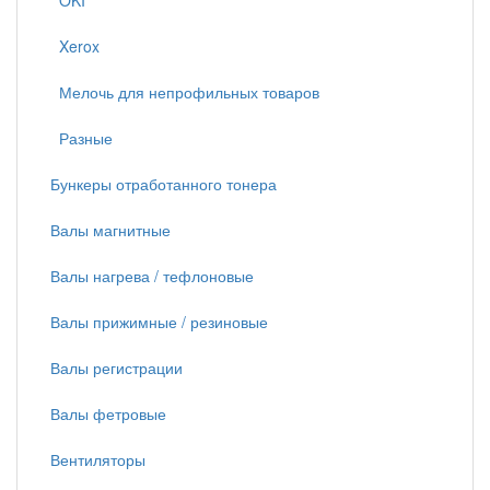
OKI
Xerox
Мелочь для непрофильных товаров
Разные
Бункеры отработанного тонера
Валы магнитные
Валы нагрева / тефлоновые
Валы прижимные / резиновые
Валы регистрации
Валы фетровые
Вентиляторы