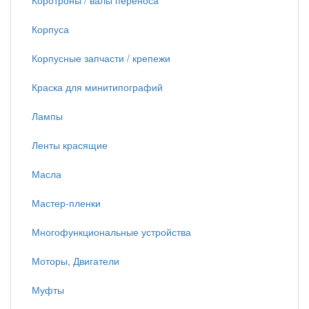
Коротроны / валы переноса
Корпуса
Корпусные запчасти / крепежи
Краска для минитипографий
Лампы
Ленты красящие
Масла
Мастер-пленки
Многофункциональные устройства
Моторы, Двигатели
Муфты