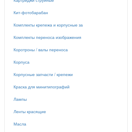
Картриджи струйные
Кит-фотобарабан
Комплекты крепежа и корпусные за
Комплекты переноса изображения
Коротроны / валы переноса
Корпуса
Корпусные запчасти / крепежи
Краска для минитипографий
Лампы
Ленты красящие
Масла