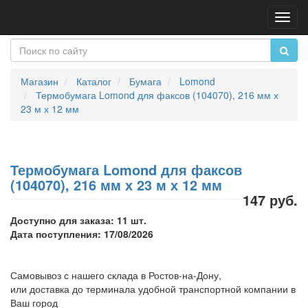
Пере
нави
Магазин
Каталог
Бумага
Lomond
Термобумага Lomond для факсов (104070), 216 мм х
23 м х 12 мм
Термобумага Lomond для факсов
(104070), 216 мм х 23 м х 12 мм
147 руб.
Доступно для заказа: 11 шт.
Дата поступления: 17/08/2026
Самовывоз с нашего склада в Ростов-на-Дону,
или доставка до терминала удобной транспортной компании в
Ваш город