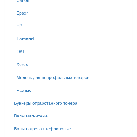
Canon
Epson
HP
Lomond
OKI
Xerox
Мелочь для непрофильных товаров
Разные
Бункеры отработанного тонера
Валы магнитные
Валы нагрева / тефлоновые