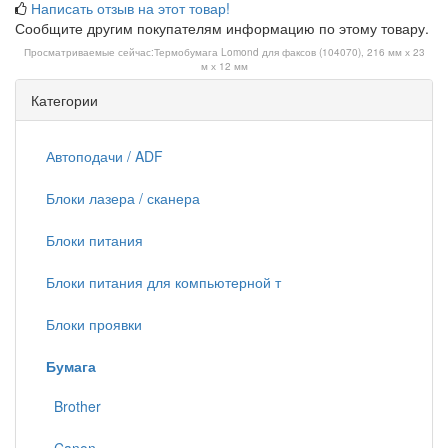
Написать отзыв на этот товар!
Сообщите другим покупателям информацию по этому товару.
Просматриваемые сейчас:
Термобумага Lomond для факсов (104070), 216 мм х 23
м х 12 мм
Категории
Автоподачи / ADF
Блоки лазера / сканера
Блоки питания
Блоки питания для компьютерной т
Блоки проявки
Бумага
Brother