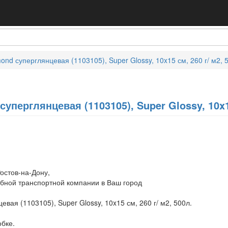
nd суперглянцевая (1103105), Super Glossy, 10x15 см, 260 г/ м2, 
перглянцевая (1103105), Super Glossy, 10x15
остов-на-Дону,
обной транспортной компании в Ваш город
вая (1103105), Super Glossy, 10x15 см, 260 г/ м2, 500л.
обке.