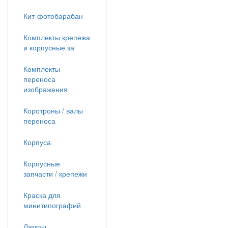
Кит-фотобарабан
Комплекты крепежа
и корпусные за
Комплекты
переноса
изображения
Коротроны / валы
переноса
Корпуса
Корпусные
запчасти / крепежи
Краска для
минитипографий
Лампы