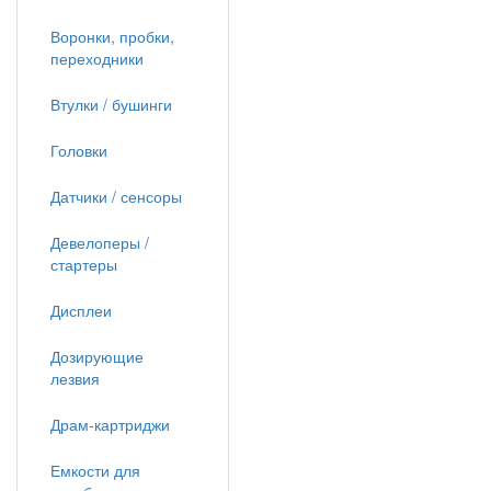
Воронки, пробки,
переходники
Втулки / бушинги
Головки
Датчики / сенсоры
Девелоперы /
стартеры
Дисплеи
Дозирующие
лезвия
Драм-картриджи
Емкости для