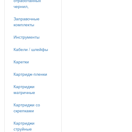
отработанных
чернил,
Заправочные
комплекты
Инструменты
Кабели / шлейфы
Каретки
Картридж-пленки
Картриджи
матричные
Картриджи со
скрепками
Картриджи
струйные