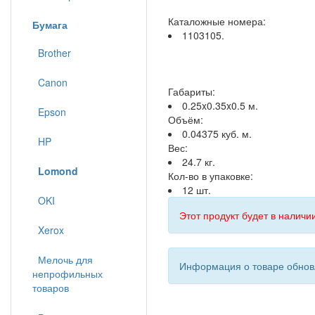
Каталожные номера:
Бумага
1103105.
Brother
Canon
Габариты:
0.25x0.35x0.5 м.
Epson
Объём:
0.04375 куб. м.
HP
Вес:
24.7 кг.
Lomond
Кол-во в упаковке:
12 шт.
OKI
Этот продукт будет в наличии
Xerox
Мелочь для
Информация о товаре обновл
непрофильных
товаров