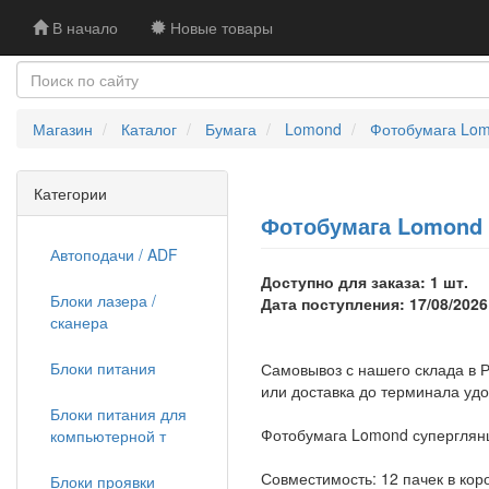
В начало
Новые товары
Магазин
Каталог
Бумага
Lomond
Фотобумага Lomo
Категории
Фотобумага Lomond су
Автоподачи / ADF
Доступно для заказа: 1 шт.
Блоки лазера /
Дата поступления: 17/08/2026
сканера
Блоки питания
Самовывоз с нашего склада в Р
или доставка до терминала уд
Блоки питания для
Фотобумага Lomond суперглянце
компьютерной т
Совместимость: 12 пачек в кор
Блоки проявки