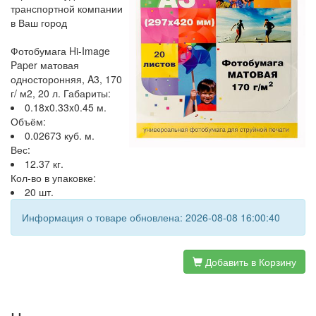
транспортной компании
в Ваш город
Фотобумага Hi-Image
Paper матовая
односторонняя, A3, 170
г/ м2, 20 л. Габариты:
0.18x0.33x0.45 м.
Объём:
0.02673 куб. м.
Вес:
12.37 кг.
Кол-во в упаковке:
20 шт.
Информация о товаре обновлена: 2026-08-08 16:00:40
Добавить в Корзину