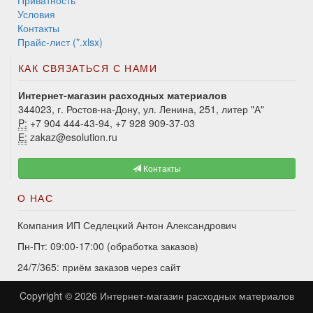
Приватность
Условия
Контакты
Прайс-лист (*.xlsx)
КАК СВЯЗАТЬСЯ С НАМИ
Интернет-магазин расходных материалов
344023, г. Ростов-на-Дону, ул. Ленина, 251, литер "А"
P:
+7 904 444-43-94, +7 928 909-37-03
E:
zakaz@esolution.ru
Контакты
О НАС
Компания ИП Седлецкий Антон Александрович
Пн-Пт: 09:00-17:00 (обработка заказов)
24/7/365: приём заказов через сайт
Copyright © 2026
Интернет-магазин расходных материалов