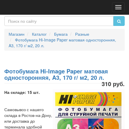
Пере
нави
Магазин
Каталог
Бумага
Разные
Фотобумага Hi-Image Paper матовая односторонняя,
A3, 170 г/ м2, 20 л.
Фотобумага Hi-Image Paper матовая
односторонняя, A3, 170 г/ м2, 20 л.
310 руб.
На складе: 15 шт.
Самовывоз с нашего
склада в Ростов-на-Дону,
или доставка до
терминала удобной