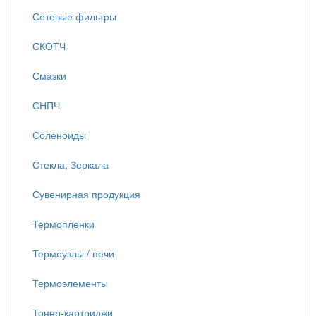
Сетевые фильтры
СКОТЧ
Смазки
СНПЧ
Соленоиды
Стекла, Зеркала
Сувенирная продукция
Термопленки
Термоузлы / печи
Термоэлементы
Тонер-картриджи