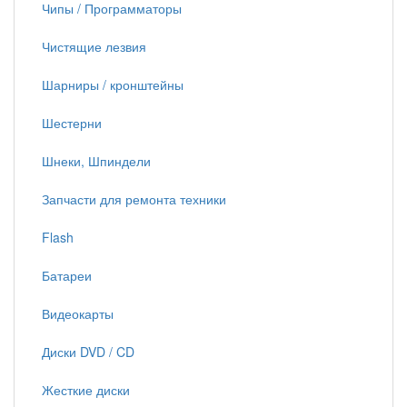
Чипы / Программаторы
Чистящие лезвия
Шарниры / кронштейны
Шестерни
Шнеки, Шпиндели
Запчасти для ремонта техники
Flash
Батареи
Видеокарты
Диски DVD / CD
Жесткие диски