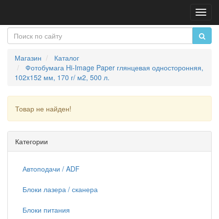
Пере
нави
Магазин
Каталог
Фотобумага Hi-Image Paper глянцевая односторонняя,
102x152 мм, 170 г/ м2, 500 л.
Товар не найден!
Продолжить
Категории
Автоподачи / ADF
Блоки лазера / сканера
Блоки питания