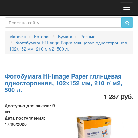
Пере
нави
Магазин
Каталог
Бумага
Разные
Фотобумага Hi-Image Paper глянцевая односторонняя,
102x152 мм, 210 г/ м2, 500 л.
Фотобумага Hi-Image Paper глянцевая
односторонняя, 102x152 мм, 210 г/ м2,
500 л.
1'287 руб.
Доступно для заказа: 9
шт.
Дата поступления:
17/08/2026