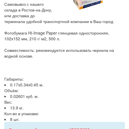
Самовывоз с нашего
склада в Ростов-на-Дону,
или доставка до
терминала удобной транспортной компании в Ваш город
Фотобумага Hi-Image Paper глянцевая односторонняя,
102x152 мм, 210 г/ м2, 500 л.
Совместимость: рекомендуется использовать чернила на
водной основе.
Габариты:
0.17x0.34x0.45 м.
Объём:
0.02601 куб. м.
Вес:
13.9 кг.
Кол-во в упаковке:
8 шт.