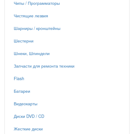
Чипы / Программаторы
Чистящие лезвия
Шарниры / кронштейны
Шестерни
Шнеки, Шпиндели
Запчасти для ремонта техники
Flash
Батареи
Видеокарты
Диски DVD / CD
Жесткие диски