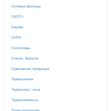
Сетевые фильтры
СКОТЧ
Смазки
СНПЧ
Соленоиды
Стекла, Зеркала
Сувенирная продукция
Термопленки
Термоузлы / печи
Термоэлементы
Тонер-картриджи