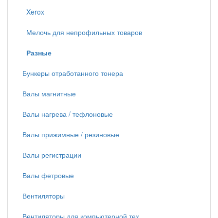
Xerox
Мелочь для непрофильных товаров
Разные
Бункеры отработанного тонера
Валы магнитные
Валы нагрева / тефлоновые
Валы прижимные / резиновые
Валы регистрации
Валы фетровые
Вентиляторы
Вентиляторы для компьютерной тех