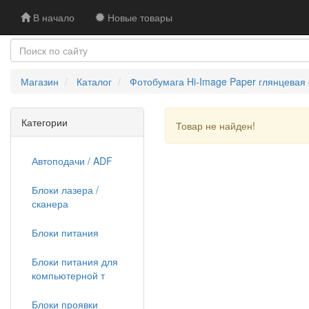
В начало
Новые товары
Магазин
Каталог
Фотобумага Hi-Image Paper глянцевая о
Категории
Товар не найден!
Автоподачи / ADF
Блоки лазера /
сканера
Блоки питания
Блоки питания для
компьютерной т
Блоки проявки