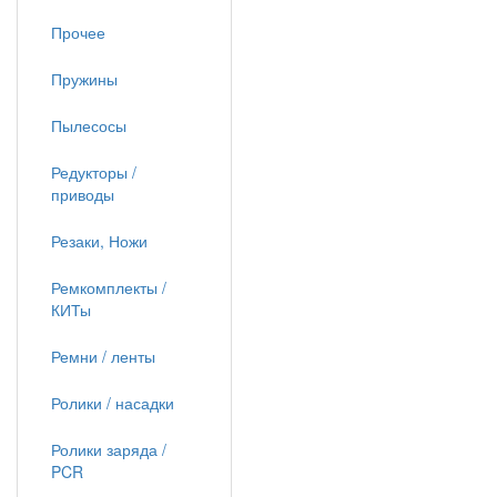
Прочее
Пружины
Пылесосы
Редукторы /
приводы
Резаки, Ножи
Ремкомплекты /
КИТы
Ремни / ленты
Ролики / насадки
Ролики заряда /
PCR