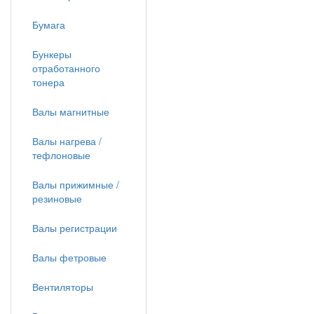
Бумага
Бункеры
отработанного
тонера
Валы магнитные
Валы нагрева /
тефлоновые
Валы прижимные /
резиновые
Валы регистрации
Валы фетровые
Вентиляторы