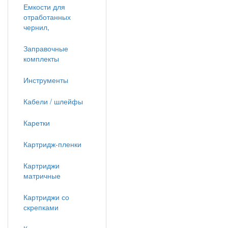
Емкости для
отработанных
чернил,
Заправочные
комплекты
Инструменты
Кабели / шлейфы
Каретки
Картридж-пленки
Картриджи
матричные
Картриджи со
скрепками