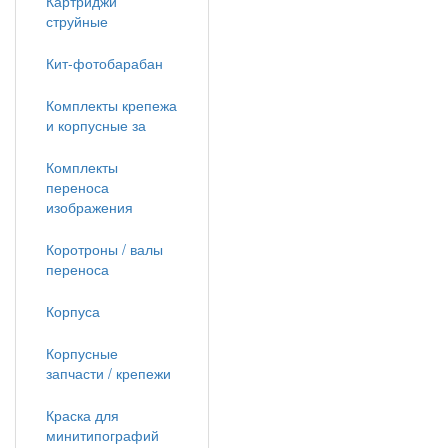
Картриджи
струйные
Кит-фотобарабан
Комплекты крепежа
и корпусные за
Комплекты
переноса
изображения
Коротроны / валы
переноса
Корпуса
Корпусные
запчасти / крепежи
Краска для
минитипографий