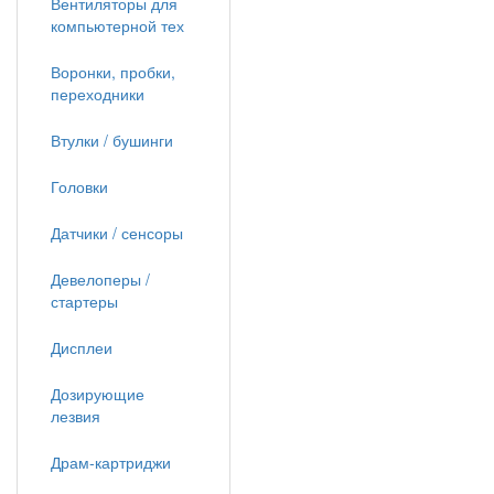
Вентиляторы для
компьютерной тех
Воронки, пробки,
переходники
Втулки / бушинги
Головки
Датчики / сенсоры
Девелоперы /
стартеры
Дисплеи
Дозирующие
лезвия
Драм-картриджи