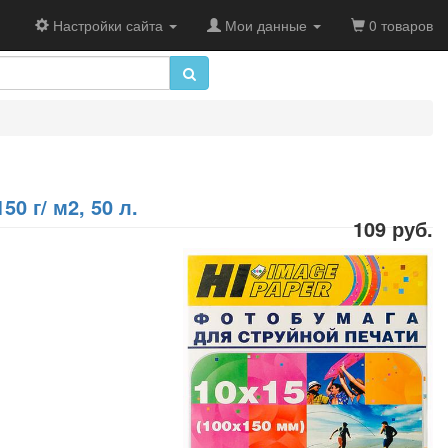
Настройки сайта
Мои данные
0 товаров
0 г/ м2, 50 л.
109 руб.