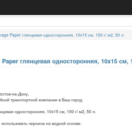
age Paper глянцевая односторонняя, 10x15 см, 150 г/ м2, 50 л.
Paper глянцевая односторонняя, 10x15 см, 15
остов-на-Дону,
обной транспортной компании в Ваш город
цевая односторонняя, 10x15 см, 150 г/ м2, 50 л.
 использовать чернила на водной основе.