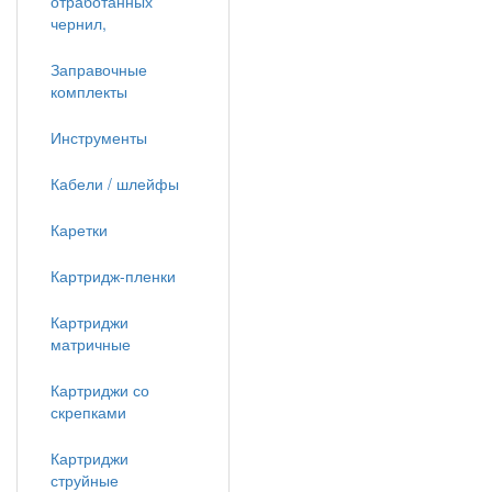
отработанных
чернил,
Заправочные
комплекты
Инструменты
Кабели / шлейфы
Каретки
Картридж-пленки
Картриджи
матричные
Картриджи со
скрепками
Картриджи
струйные