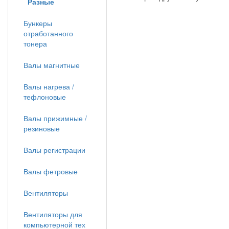
Разные
Бункеры
отработанного
тонера
Валы магнитные
Валы нагрева /
тефлоновые
Валы прижимные /
резиновые
Валы регистрации
Валы фетровые
Вентиляторы
Вентиляторы для
компьютерной тех