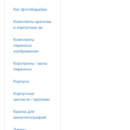
Кит-фотобарабан
Комплекты крепежа
и корпусные за
Комплекты
переноса
изображения
Коротроны / валы
переноса
Корпуса
Корпусные
запчасти / крепежи
Краска для
минитипографий
Лампы