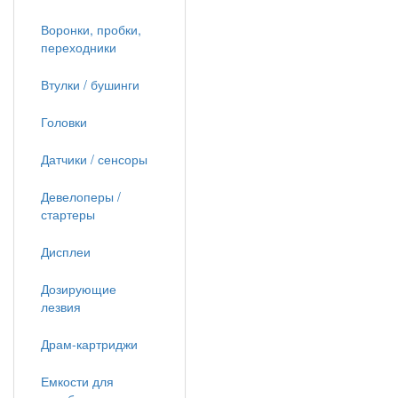
Воронки, пробки,
переходники
Втулки / бушинги
Головки
Датчики / сенсоры
Девелоперы /
стартеры
Дисплеи
Дозирующие
лезвия
Драм-картриджи
Емкости для