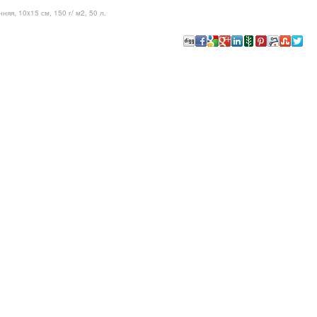
яя, 10x15 см, 150 г/ м2, 50 л.