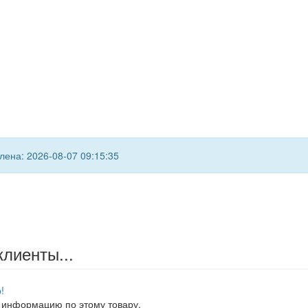
ена: 2026-08-07 09:15:35
клиенты...
!
 информацию по этому товару.