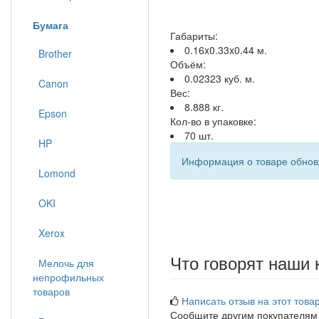
Бумага
Габариты:
0.16x0.33x0.44 м.
Brother
Объём:
0.02323 куб. м.
Canon
Вес:
8.888 кг.
Epson
Кол-во в упаковке:
70 шт.
HP
Информация о товаре обновл
Lomond
OKI
Xerox
Что говорят наши 
Мелочь для
непрофильных
товаров
Написать отзыв на этот товар
Сообщите другим покупателям