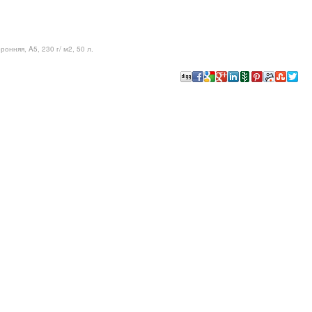
онняя, A5, 230 г/ м2, 50 л.