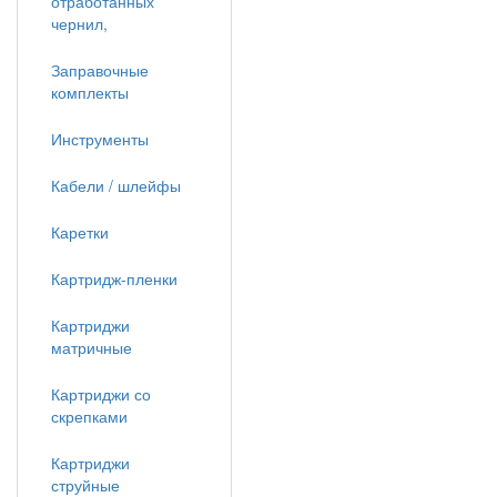
отработанных
чернил,
Заправочные
комплекты
Инструменты
Кабели / шлейфы
Каретки
Картридж-пленки
Картриджи
матричные
Картриджи со
скрепками
Картриджи
струйные