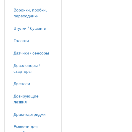
Воронки, пробки,
переходники
Втулки / бушинги
Головки
Датчики / сенсоры
Девелоперы /
стартеры
Дисплеи
Дозирующие
лезвия
Драм-картриджи
Емкости для