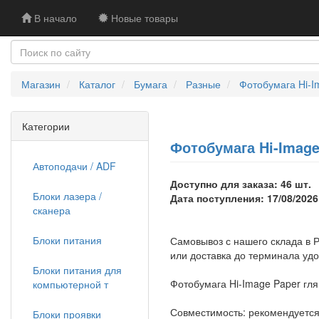
В начало
Новые товары
Магазин
Каталог
Бумага
Разные
Фотобумага Hi-Im
Категории
Фотобумага Hi-Image 
Автоподачи / ADF
Доступно для заказа: 46 шт.
Блоки лазера /
Дата поступления: 17/08/2026
сканера
Блоки питания
Самовывоз с нашего склада в Р
или доставка до терминала уд
Блоки питания для
Фотобумага Hi-Image Paper глян
компьютерной т
Совместимость: рекомендуется
Блоки проявки