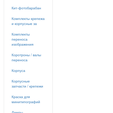
Кит-фотобарабан
Комплекты крепежа
и корпусные за
Комплекты
переноса
изображения
Коротроны / валы
переноса
Корпуса
Корпусные
запчасти / крепежи
Краска для
минитипографий
Лампы