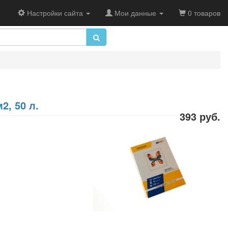
Настройки сайта
Мои данные
0 товаров
2, 50 л.
393 руб.