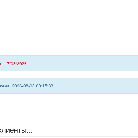
 : 17/08/2026.
ена: 2026-08-08 00:15:33
клиенты...