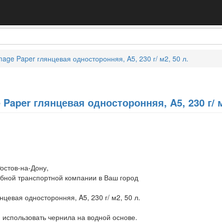
age Paper глянцевая односторонняя, A5, 230 г/ м2, 50 л.
Paper глянцевая односторонняя, A5, 230 г/ м
остов-на-Дону,
обной транспортной компании в Ваш город
цевая односторонняя, A5, 230 г/ м2, 50 л.
 использовать чернила на водной основе.