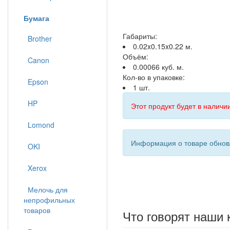
Бумага
Габариты:
Brother
0.02x0.15x0.22 м.
Объём:
Canon
0.00066 куб. м.
Кол-во в упаковке:
Epson
1 шт.
HP
Этот продукт будет в наличии
Lomond
Информация о товаре обновл
OKI
Xerox
Мелочь для
непрофильных
товаров
Что говорят наши 