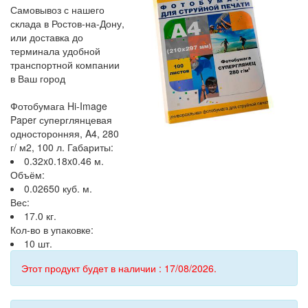
Самовывоз с нашего
склада в Ростов-на-Дону,
или доставка до
терминала удобной
транспортной компании
в Ваш город
Фотобумага Hi-Image
Paper суперглянцевая
односторонняя, A4, 280
г/ м2, 100 л. Габариты:
0.32x0.18x0.46 м.
Объём:
0.02650 куб. м.
Вес:
17.0 кг.
Кол-во в упаковке:
10 шт.
Этот продукт будет в наличии : 17/08/2026.