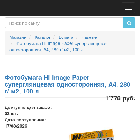
Пере
нави
Магазин
Каталог
Бумага
Разные
Фотобумага Hi-Image Paper суперглянцевая
односторонняя, A4, 280 г/ м2, 100 л.
Фотобумага Hi-Image Paper
суперглянцевая односторонняя, A4, 280
г/ м2, 100 л.
1'778 руб.
Доступно для заказа:
52 шт.
Дата поступления:
17/08/2026