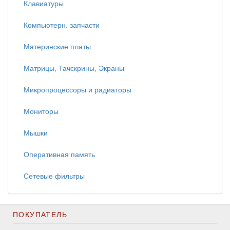
Клавиатуры
Компьютерн. запчасти
Материнские платы
Матрицы, Тачскрины, Экраны
Микропроцессоры и радиаторы
Мониторы
Мышки
Оперативная память
Сетевые фильтры
ПОКУПАТЕЛЬ