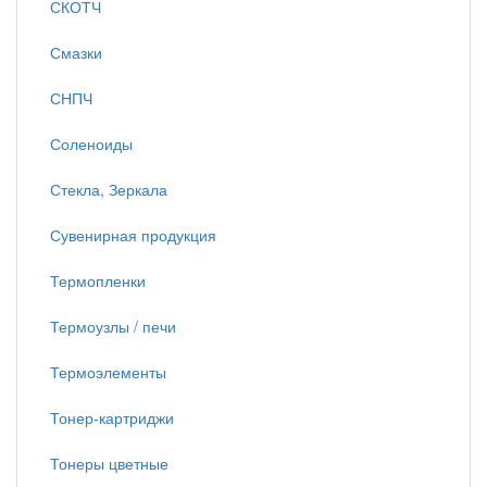
СКОТЧ
Смазки
СНПЧ
Соленоиды
Стекла, Зеркала
Сувенирная продукция
Термопленки
Термоузлы / печи
Термоэлементы
Тонер-картриджи
Тонеры цветные