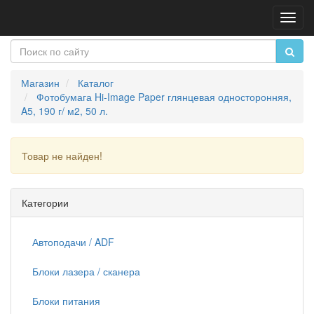
Пере
нави
Магазин
Каталог
Фотобумага Hi-Image Paper глянцевая односторонняя,
A5, 190 г/ м2, 50 л.
Товар не найден!
Продолжить
Категории
Автоподачи / ADF
Блоки лазера / сканера
Блоки питания