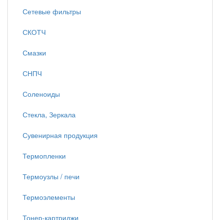
Сетевые фильтры
СКОТЧ
Смазки
СНПЧ
Соленоиды
Стекла, Зеркала
Сувенирная продукция
Термопленки
Термоузлы / печи
Термоэлементы
Тонер-картриджи