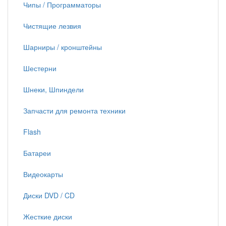
Чипы / Программаторы
Чистящие лезвия
Шарниры / кронштейны
Шестерни
Шнеки, Шпиндели
Запчасти для ремонта техники
Flash
Батареи
Видеокарты
Диски DVD / CD
Жесткие диски