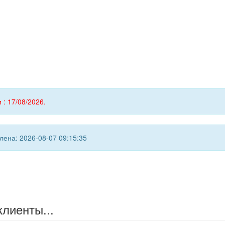
 : 17/08/2026.
ена: 2026-08-07 09:15:35
клиенты...