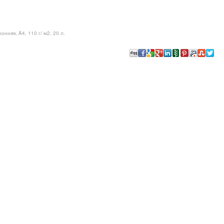
нняя, A4, 110 г/ м2, 20 л.