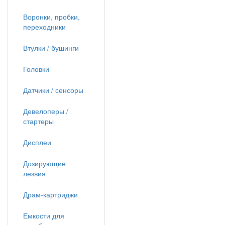
Воронки, пробки,
переходники
Втулки / бушинги
Головки
Датчики / сенсоры
Девелоперы /
стартеры
Дисплеи
Дозирующие
лезвия
Драм-картриджи
Емкости для