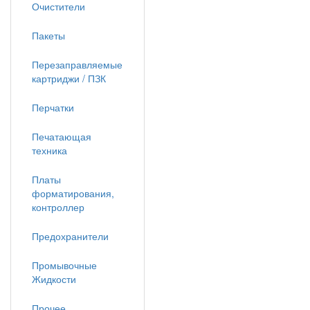
Очистители
Пакеты
Перезаправляемые
картриджи / ПЗК
Перчатки
Печатающая
техника
Платы
форматирования,
контроллер
Предохранители
Промывочные
Жидкости
Прочее