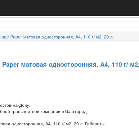
age Paper матовая односторонняя, A4, 110 г/ м2, 20 л.
Paper матовая односторонняя, A4, 110 г/ м2,
остов-на-Дону,
обной транспортной компании в Ваш город
вая односторонняя, A4, 110 г/ м2, 20 л. Габариты: