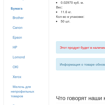
0.02970 куб. м.
Вес:
Бумага
11.6 кг.
Кол-во в упаковке:
Brother
50 шт.
Canon
Epson
HP
Этот продукт будет в наличии
Lomond
Информация о товаре обновл
OKI
Xerox
Мелочь для
непрофильных
Что говорят наши 
товаров