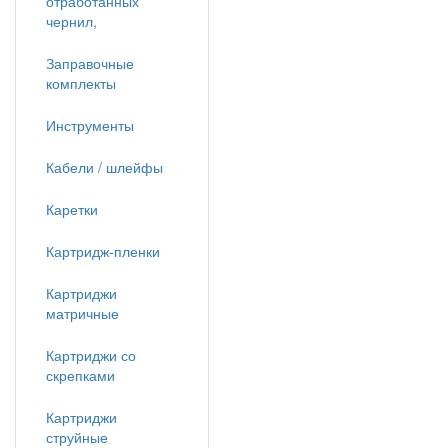
отработанных
чернил,
Заправочные
комплекты
Инструменты
Кабели / шлейфы
Каретки
Картридж-пленки
Картриджи
матричные
Картриджи со
скрепками
Картриджи
струйные