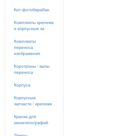
Кит-фотобарабан
Комплекты крепежа
и корпусные за
Комплекты
переноса
изображения
Коротроны / валы
переноса
Корпуса
Корпусные
запчасти / крепежи
Краска для
минитипографий
Лампы