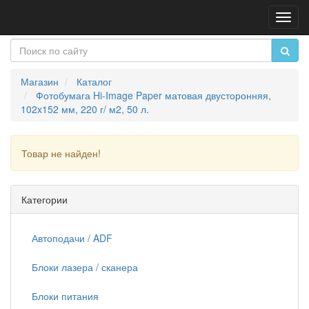
Пере
нави
Магазин
Каталог
Фотобумага Hi-Image Paper матовая двусторонняя,
102x152 мм, 220 г/ м2, 50 л.
Товар не найден!
Продолжить
Категории
Автоподачи / ADF
Блоки лазера / сканера
Блоки питания