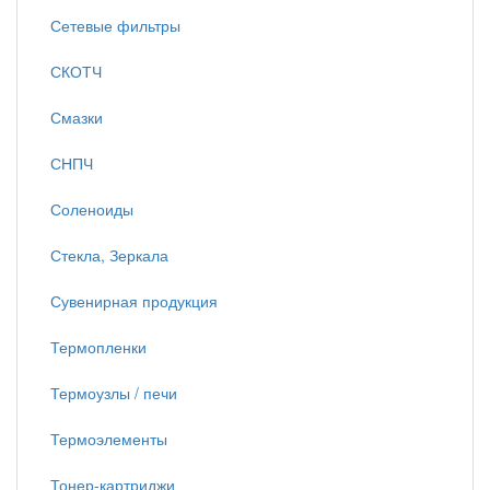
Сетевые фильтры
СКОТЧ
Смазки
СНПЧ
Соленоиды
Стекла, Зеркала
Сувенирная продукция
Термопленки
Термоузлы / печи
Термоэлементы
Тонер-картриджи