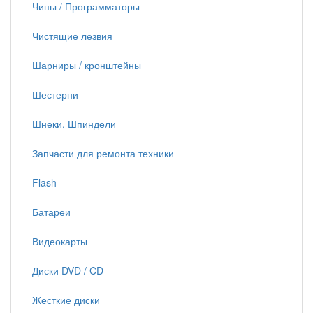
Чипы / Программаторы
Чистящие лезвия
Шарниры / кронштейны
Шестерни
Шнеки, Шпиндели
Запчасти для ремонта техники
Flash
Батареи
Видеокарты
Диски DVD / CD
Жесткие диски