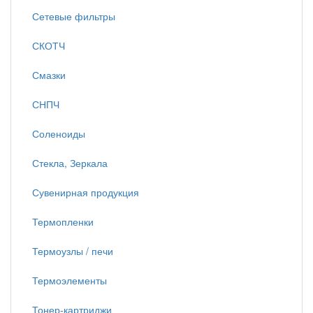
Сетевые фильтры
СКОТЧ
Смазки
СНПЧ
Соленоиды
Стекла, Зеркала
Сувенирная продукция
Термопленки
Термоузлы / печи
Термоэлементы
Тонер-картриджи