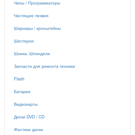
Чипы / Программаторы
Чистящие лезвия
Шарниры / кронштейны
Шестерни
Шнеки, Шпиндели
Запчасти для ремонта техники
Flash
Батареи
Видеокарты
Диски DVD / CD
Жесткие диски