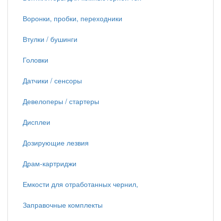
Воронки, пробки, переходники
Втулки / бушинги
Головки
Датчики / сенсоры
Девелоперы / стартеры
Дисплеи
Дозирующие лезвия
Драм-картриджи
Емкости для отработанных чернил,
Заправочные комплекты