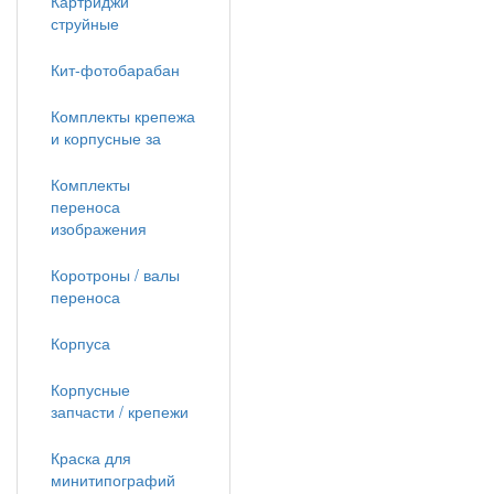
Картриджи
струйные
Кит-фотобарабан
Комплекты крепежа
и корпусные за
Комплекты
переноса
изображения
Коротроны / валы
переноса
Корпуса
Корпусные
запчасти / крепежи
Краска для
минитипографий