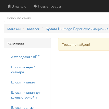
В начало
Новые товары
Магазин
Каталог
Бумага Hi-Image Paper сублимационная,
Категории
Товар не найден!
Автоподачи / ADF
Блоки лазера /
сканера
Блоки питания
Блоки питания для
компьютерной т
Блоки проявки