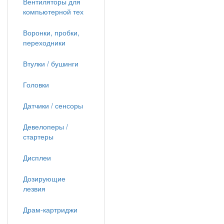
Вентиляторы для
компьютерной тех
Воронки, пробки,
переходники
Втулки / бушинги
Головки
Датчики / сенсоры
Девелоперы /
стартеры
Дисплеи
Дозирующие
лезвия
Драм-картриджи