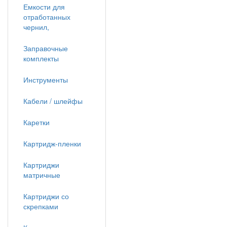
Емкости для
отработанных
чернил,
Заправочные
комплекты
Инструменты
Кабели / шлейфы
Каретки
Картридж-пленки
Картриджи
матричные
Картриджи со
скрепками