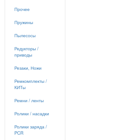
Прочее
Пружины
Пылесосы
Редукторы /
приводы
Резаки, Ножи
Ремкомплекты /
КИТы
Ремни / ленты
Ролики / насадки
Ролики заряда /
PCR