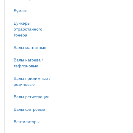
Бумага
Бункеры
отработанного
тонера
Валы магнитные
Валы нагрева /
тефлоновые
Валы прижимные /
резиновые
Валы регистрации
Валы фетровые
Вентиляторы