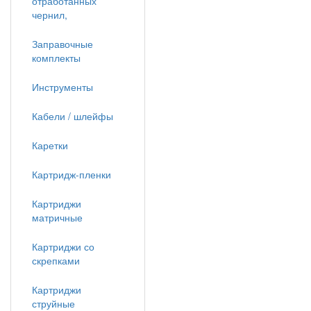
отработанных
чернил,
Заправочные
комплекты
Инструменты
Кабели / шлейфы
Каретки
Картридж-пленки
Картриджи
матричные
Картриджи со
скрепками
Картриджи
струйные