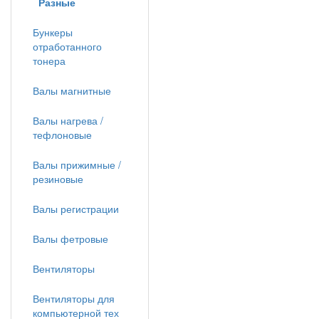
Разные
Бункеры
отработанного
тонера
Валы магнитные
Валы нагрева /
тефлоновые
Валы прижимные /
резиновые
Валы регистрации
Валы фетровые
Вентиляторы
Вентиляторы для
компьютерной тех