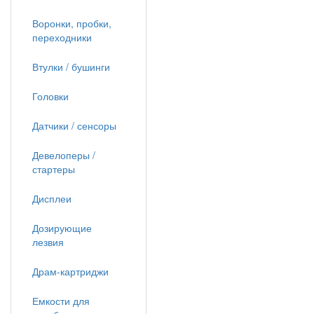
Воронки, пробки,
переходники
Втулки / бушинги
Головки
Датчики / сенсоры
Девелоперы /
стартеры
Дисплеи
Дозирующие
лезвия
Драм-картриджи
Емкости для