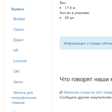
Вес:
17.6 кг.
Бумага
Кол-во в упаковке:
20 шт.
Brother
Canon
Epson
Информация о товаре обновл
HP
Lomond
OKI
Что говорят наши 
Xerox
Написать отзыв на этот товар
Мелочь для
Сообщите другим покупателям
непрофильных
товаров