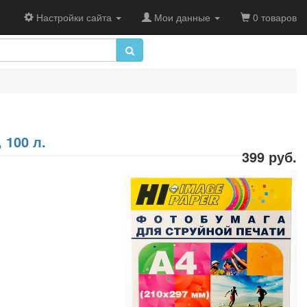
Настройки сайта
Мои данные
0 товаров
 100 л.
399 руб.