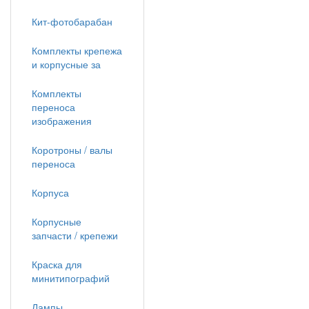
Кит-фотобарабан
Комплекты крепежа
и корпусные за
Комплекты
переноса
изображения
Коротроны / валы
переноса
Корпуса
Корпусные
запчасти / крепежи
Краска для
минитипографий
Лампы