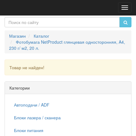
Пере
нави
Магазин
Каталог
Фотобумага NetProduct глянцевая односторонняя, A4,
230 г/ м2, 20 л.
Товар не найден!
Продолжить
Категории
Автоподачи / ADF
Блоки лазера / сканера
Блоки питания