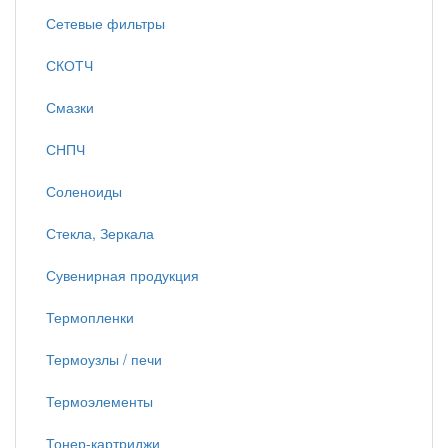
Сетевые фильтры
СКОТЧ
Смазки
СНПЧ
Соленоиды
Стекла, Зеркала
Сувенирная продукция
Термопленки
Термоузлы / печи
Термоэлементы
Тонер-картриджи