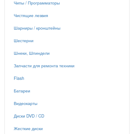
Чипы / Программаторы
Чистящие лезвия
Шарниры / кронштейны
Шестерни
Шнеки, Шпиндели
Запчасти для ремонта техники
Flash
Батареи
Видеокарты
Диски DVD / CD
Жесткие диски