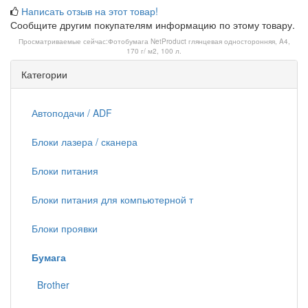
Написать отзыв на этот товар!
Сообщите другим покупателям информацию по этому товару.
Просматриваемые сейчас:
Фотобумага NetProduct глянцевая односторонняя, A4,
170 г/ м2, 100 л.
Категории
Автоподачи / ADF
Блоки лазера / сканера
Блоки питания
Блоки питания для компьютерной т
Блоки проявки
Бумага
Brother