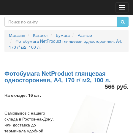
Пере
нави
Магазин
Каталог
Бумага
Разные
Фотобумага NetProduct глянцевая односторонняя, A4,
170 г/ м2, 100 л.
Фотобумага NetProduct глянцевая
односторонняя, A4, 170 г/ м2, 100 л.
566 руб.
На складе: 16 шт.
Самовывоз с нашего
склада в Ростов-на-Дону,
или доставка до
терминала удобной